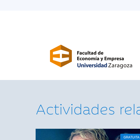
Actividades re
GRATUITA