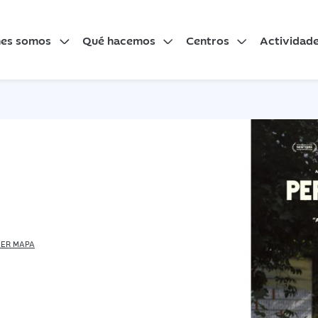
nes somos
Qué hacemos
Centros
Actividad
ER MAPA