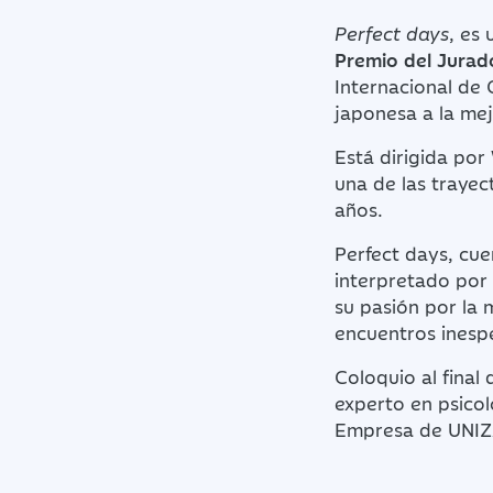
Perfect days
, es
Premio del Jura
Internacional de
japonesa a la mej
Está dirigida por
una de las trayec
años.
Perfect days,
cue
interpretado por
su pasión por la m
encuentros inesp
Coloquio al final 
experto en psicol
Empresa de UNIZ