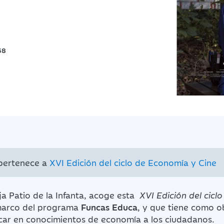
68
 pertenece a
XVI Edición del ciclo de Economía y Cine
a Patio de la Infanta, acoge esta
XVI Edición del cicl
marco del programa
Funcas Educa
, y que tiene como o
ucar en conocimientos de economía a los ciudadanos.