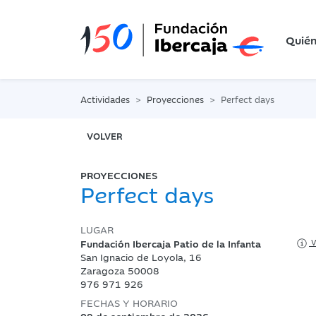
Quié
Actividades
Proyecciones
Perfect days
VOLVER
PROYECCIONES
Perfect days
LUGAR
Fundación Ibercaja Patio de la Infanta
V
San Ignacio de Loyola, 16
Zaragoza 50008
976 971 926
FECHAS Y HORARIO