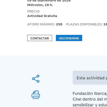
09 de septiembre de 2026
Miércoles, 18 h.
PRECIO
Actividad Gratuita
AFORO MÁXIMO:
258
PLAZAS DISPONIBLES:
1
CONTACTAR
INSCRIBIRME
Esta actividad
Fundación Ibercaj
Cine
dentro del 
sensibilizar y ed