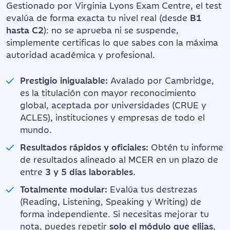
Gestionado por Virginia Lyons Exam Centre, el test
evalúa de forma exacta tu nivel real (desde
B1
hasta C2
): no se aprueba ni se suspende,
simplemente certificas lo que sabes con la máxima
autoridad académica y profesional.
Prestigio inigualable:
Avalado por Cambridge,
es la titulación con mayor reconocimiento
global, aceptada por universidades (CRUE y
ACLES), instituciones y empresas de todo el
mundo.
Resultados rápidos y oficiales:
Obtén tu informe
de resultados alineado al MCER en un plazo de
entre
3 y 5 días laborables
.
Totalmente modular:
Evalúa tus destrezas
(Reading, Listening, Speaking y Writing) de
forma independiente. Si necesitas mejorar tu
nota, puedes repetir
solo el módulo que elijas
,