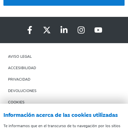
AVISO LEGAL
ACCESIBILIDAD
PRIVACIDAD
DEVOLUCIONES
COOKIES
Información acerca de las cookies utilizadas
CONDICIONES DE COMPRA
IBERCAJA BANCO
Te informamos que en el transcurso de tu navegación por los sitios