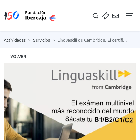
Na
Actividades
Servicios
Linguaskill de Cambridge. El certificado con mayor reconocimiento mundial
VOLVER