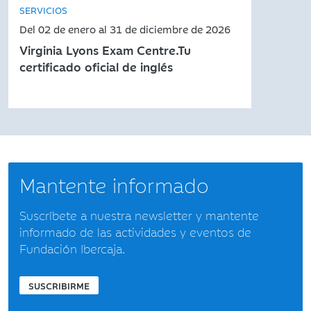
SERVICIOS
Del 02 de enero al 31 de diciembre de 2026
Virginia Lyons Exam Centre.Tu
certificado oficial de inglés
Mantente informado
Suscríbete a nuestra newsletter y mantente
informado de las actividades y eventos de
Fundación Ibercaja.
SUSCRIBIRME