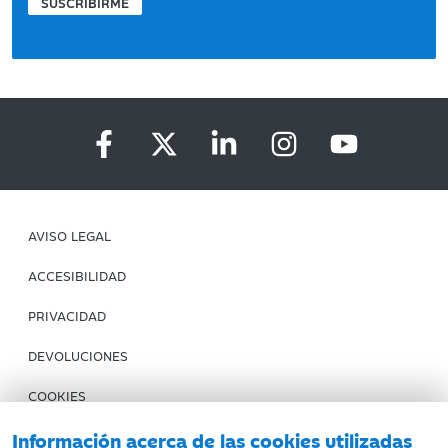
SUSCRIBIRME
AVISO LEGAL
ACCESIBILIDAD
PRIVACIDAD
DEVOLUCIONES
COOKIES
CONDICIONES DE COMPRA
Información acerca de las cookies utilizadas