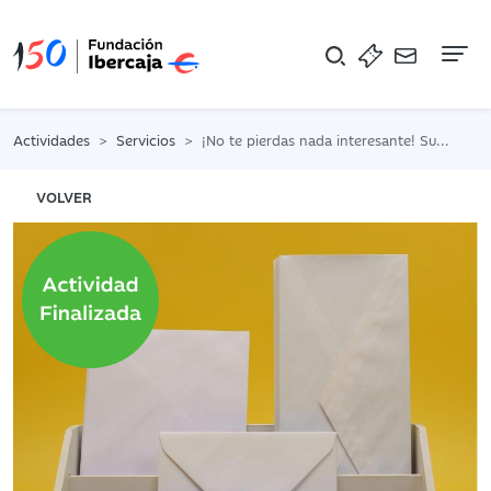
Na
Actividades
Servicios
¡No te pierdas nada interesante! Suscríbete a nuestra Newsletter.
VOLVER