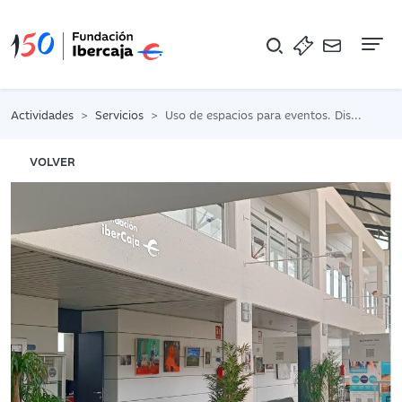
Na
Actividades
Servicios
Uso de espacios para eventos. Disponibilidad de diferentes espacios para corta o larga duración
VOLVER