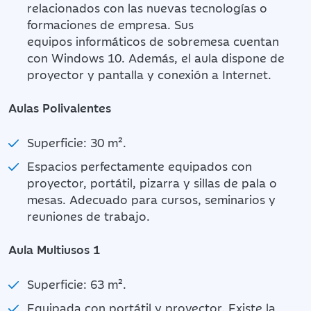
relacionados con las nuevas tecnologías o
formaciones de empresa. Sus
equipos informáticos de sobremesa cuentan
con Windows 10. Además, el aula dispone de
proyector y pantalla y conexión a Internet.
Aulas Polivalentes
Superficie: 30 m².
Espacios perfectamente equipados con
proyector, portátil, pizarra y sillas de pala o
mesas. Adecuado para cursos, seminarios y
reuniones de trabajo.
Aula Multiusos 1
Superficie: 63 m².
Equipada con portátil y proyector. Existe la