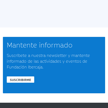
Mantente informado
Suscríbete a nuestra newsletter y mantente
informado de las actividades y eventos de
Fundación Ibercaja.
SUSCRIBIRME