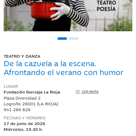
TEATRO Y DANZA
De la cazuela a la escena.
Afrontando el verano con humor
LUGAR
Fundación Ibercaja La Rioja
VER MAPA
Plaza Diversidad 2
Logroño 26001 (LA RIOJA)
941 286 826
FECHAS Y HORARIO
17 de junio de 2026
Miércoles, 19.30 h.