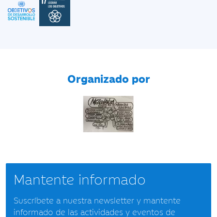
Organizado por
Mantente informado
Suscríbete a nuestra newsletter y mantente
informado de las actividades y eventos de