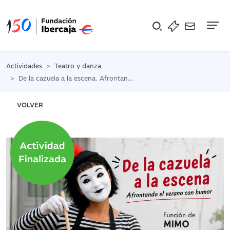
Na
Actividades
Teatro y danza
De la cazuela a la escena. Afrontando el verano con humor
VOLVER