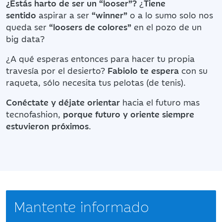
¿Estás harto de ser un “looser”?
¿
Tiene
sentido
aspirar a ser
“winner”
o a lo sumo solo nos
queda ser
“loosers de colores”
en el pozo de un
big data?
¿A qué esperas entonces para hacer tu propia
travesía por el desierto?
Fabiolo te espera
con su
raqueta, sólo necesita tus pelotas (de tenis).
Conéctate y déjate orientar
hacia el futuro mas
tecnofashion,
porque futuro y oriente siempre
estuvieron próximos
.
Mantente informado