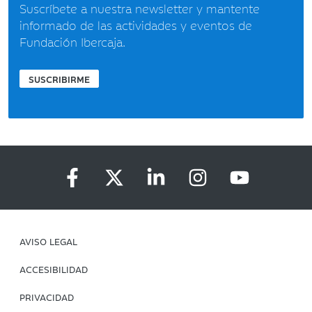
Suscríbete a nuestra newsletter y mantente
informado de las actividades y eventos de
Fundación Ibercaja.
SUSCRIBIRME
AVISO LEGAL
ACCESIBILIDAD
PRIVACIDAD