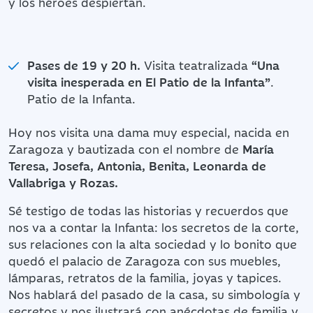
y los héroes despiertan.
Pases de 19 y 20 h.
Visita teatralizada
“Una
visita inesperada en El Patio de la Infanta”
.
Patio de la Infanta.
Hoy nos visita una dama muy especial, nacida en
Zaragoza y bautizada con el nombre de
María
Teresa, Josefa, Antonia, Benita, Leonarda de
Vallabriga y Rozas.
Sé testigo de todas las historias y recuerdos que
nos va a contar la Infanta: los secretos de la corte,
sus relaciones con la alta sociedad y lo bonito que
quedó el palacio de Zaragoza con sus muebles,
lámparas, retratos de la familia, joyas y tapices.
Nos hablará del pasado de la casa, su simbología y
secretos y nos ilustrará con anécdotas de familia y