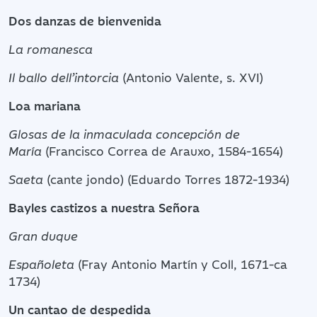
Dos danzas de bienvenida
La romanesca
Il ballo dell’intorcia
(Antonio Valente, s. XVI)
Loa mariana
Glosas de la inmaculada concepción de
María
(Francisco Correa de Arauxo, 1584-1654)
Saeta
(cante jondo) (Eduardo Torres 1872-1934)
Bayles castizos a nuestra Señora
Gran duque
Españoleta
(Fray Antonio Martín y Coll, 1671-ca
1734)
Un cantao de despedida