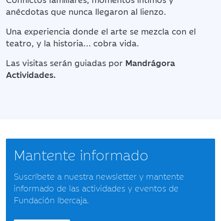
anécdotas que nunca llegaron al lienzo.
Una experiencia donde el arte se mezcla con el
teatro, y la historia… cobra vida.
Las visitas serán guiadas por
Mandrágora
Actividades.
Mantente informado
Suscríbete a nuestra newsletter y mantente
informado de las actividades y eventos de
Fundación Ibercaja.