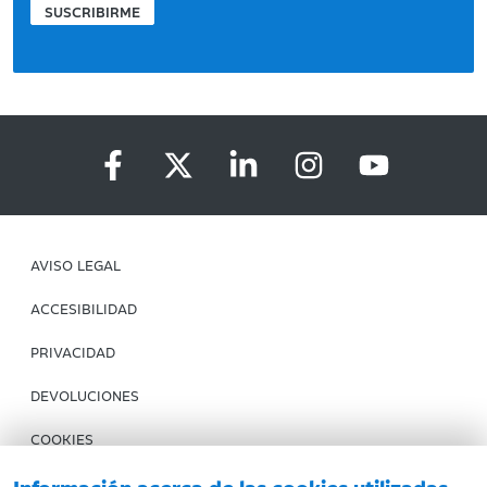
SUSCRIBIRME
AVISO LEGAL
ACCESIBILIDAD
PRIVACIDAD
DEVOLUCIONES
COOKIES
CONDICIONES DE COMPRA
Información acerca de las cookies utilizadas