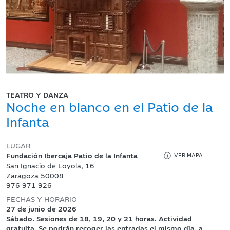
TEATRO Y DANZA
Noche en blanco en el Patio de la
Infanta
LUGAR
Fundación Ibercaja Patio de la Infanta
VER MAPA
San Ignacio de Loyola, 16
Zaragoza 50008
976 971 926
FECHAS Y HORARIO
27 de junio de 2026
Sábado. Sesiones de 18, 19, 20 y 21 horas. Actividad
gratuita. Se podrán recoger las entradas el mismo día, a