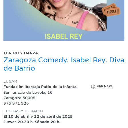
TEATRO Y DANZA
Zaragoza Comedy. Isabel Rey. Diva
de Barrio
LUGAR
Fundación Ibercaja Patio de la Infanta
VER MAPA
San Ignacio de Loyola, 16
Zaragoza 50008
976 971 926
FECHAS Y HORARIO
El 10 de abril y 12 de abril de 2025
Jueves 20.30 h. Sábado 20 h.