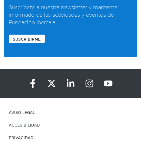
Suscríbete a nuestra newsletter y mantente
informado de las actividades y eventos de
Fundación Ibercaja.
SUSCRIBIRME
AVISO LEGAL
ACCESIBILIDAD
PRIVACIDAD