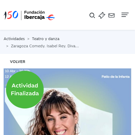
Na
Actividades
Teatro y danza
Zaragoza Comedy. Isabel Rey. Diva de Barrio
VOLVER