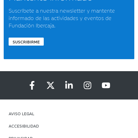
Suscríbete a nuestra newsletter y mantente
informado de las actividades y eventos de
Fundación Ibercaja.
SUSCRIBIRME
AVISO LEGAL
ACCESIBILIDAD