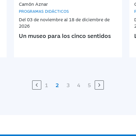
Camón Aznar
PROGRAMAS DIDÁCTICOS
Del 03 de noviembre al 18 de diciembre de
2026
Un museo para los cinco sentidos
1
2
3
4
5