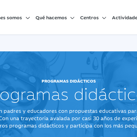
nes somos
Qué hacemos
Centros
Actividad
PROGRAMAS DIDÁCTICOS
rogramas didáctic
 padres y educadores con propuestas educativas para
 Con una trayectoria avalada por casi 30 años de exper
ros programas didácticos y participa con los más peq