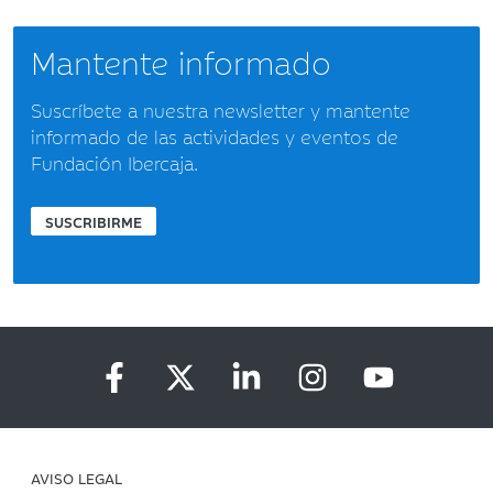
Mantente informado
Suscríbete a nuestra newsletter y mantente
informado de las actividades y eventos de
Fundación Ibercaja.
SUSCRIBIRME
AVISO LEGAL