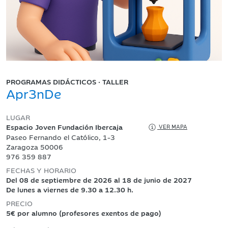
PROGRAMAS DIDÁCTICOS · TALLER
Apr3nDe
LUGAR
Espacio Joven Fundación Ibercaja
VER MAPA
Paseo Fernando el Católico, 1-3
Zaragoza 50006
976 359 887
FECHAS Y HORARIO
Del 08 de septiembre de 2026 al 18 de junio de 2027
De lunes a viernes de 9.30 a 12.30 h.
PRECIO
5€ por alumno (profesores exentos de pago)