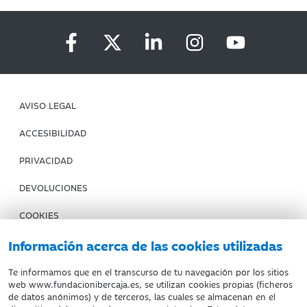
AVISO LEGAL
ACCESIBILIDAD
PRIVACIDAD
DEVOLUCIONES
COOKIES
CONDICIONES DE COMPRA
Información acerca de las cookies utilizadas
IBERCAJA BANCO
Te informamos que en el transcurso de tu navegación por los sitios
web www.fundacionibercaja.es, se utilizan cookies propias (ficheros
de datos anónimos) y de terceros, las cuales se almacenan en el