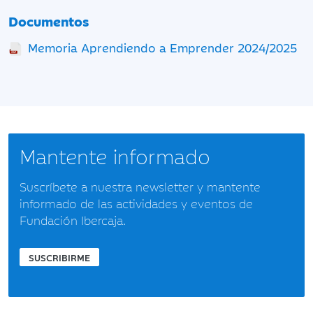
Documentos
Memoria Aprendiendo a Emprender 2024/2025
Mantente informado
Suscríbete a nuestra newsletter y mantente
informado de las actividades y eventos de
Fundación Ibercaja.
SUSCRIBIRME