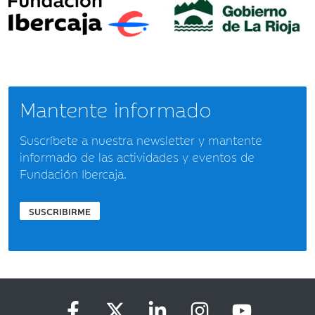
Mantente informado
Suscríbete a nuestra newsletter y mantente
informado de las actividades y eventos de
Fundación Ibercaja.
SUSCRIBIRME