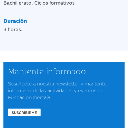
Bachillerato, Ciclos formativos
Duración
3 horas.
Mantente informado
Suscríbete a nuestra newsletter y mantente
informado de las actividades y eventos de
Fundación Ibercaja.
SUSCRIBIRME