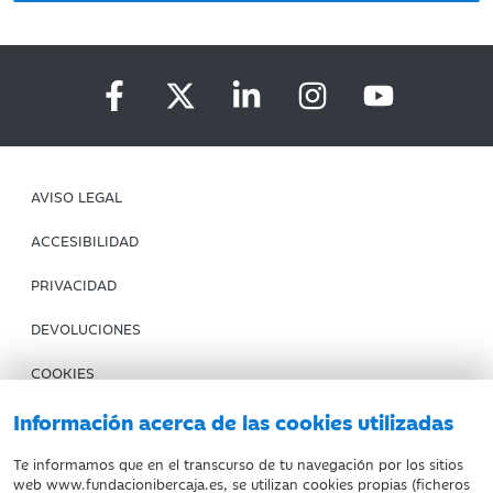
AVISO LEGAL
ACCESIBILIDAD
PRIVACIDAD
DEVOLUCIONES
COOKIES
CONDICIONES DE COMPRA
Información acerca de las cookies utilizadas
IBERCAJA BANCO
Te informamos que en el transcurso de tu navegación por los sitios
web www.fundacionibercaja.es, se utilizan cookies propias (ficheros