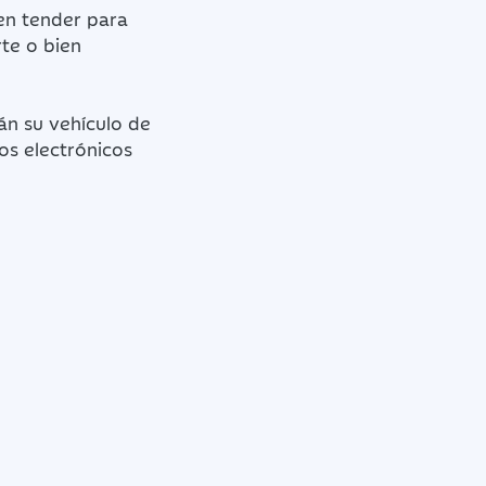
ben tender para
te o bien
án su vehículo de
tos electrónicos