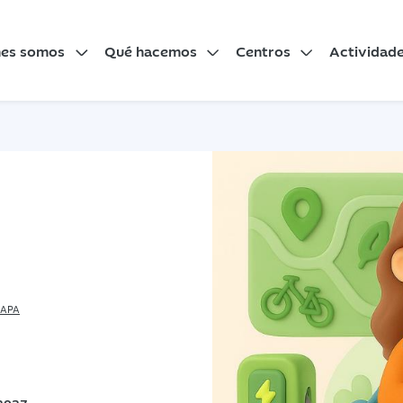
nes somos
Qué hacemos
Centros
Actividad
APA