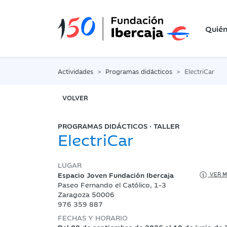
Quié
Actividades
Programas didácticos
ElectriCar
VOLVER
PROGRAMAS DIDÁCTICOS · TALLER
ElectriCar
LUGAR
Espacio Joven Fundación Ibercaja
VER M
Paseo Fernando el Católico, 1-3
Zaragoza 50006
976 359 887
FECHAS Y HORARIO