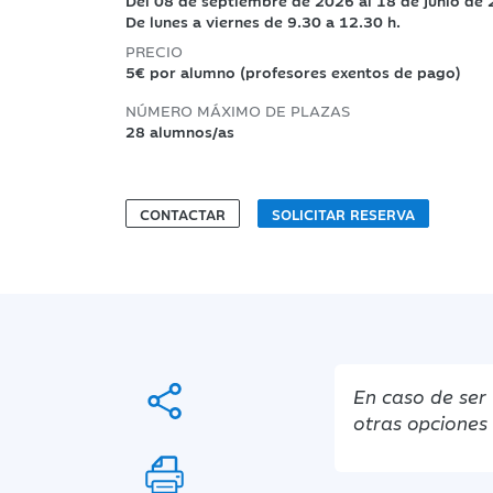
Del 08 de septiembre de 2026 al 18 de junio de
De lunes a viernes de 9.30 a 12.30 h.
PRECIO
5€ por alumno (profesores exentos de pago)
NÚMERO MÁXIMO DE PLAZAS
28 alumnos/as
CONTACTAR
SOLICITAR RESERVA
En caso de ser
otras opciones 