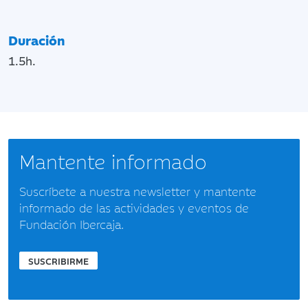
Duración
1.5h.
Mantente informado
Suscríbete a nuestra newsletter y mantente
informado de las actividades y eventos de
Fundación Ibercaja.
SUSCRIBIRME