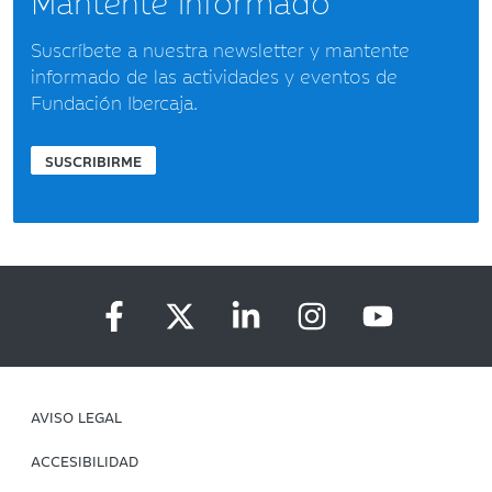
Mantente informado
Suscríbete a nuestra newsletter y mantente
informado de las actividades y eventos de
Fundación Ibercaja.
SUSCRIBIRME
AVISO LEGAL
ACCESIBILIDAD