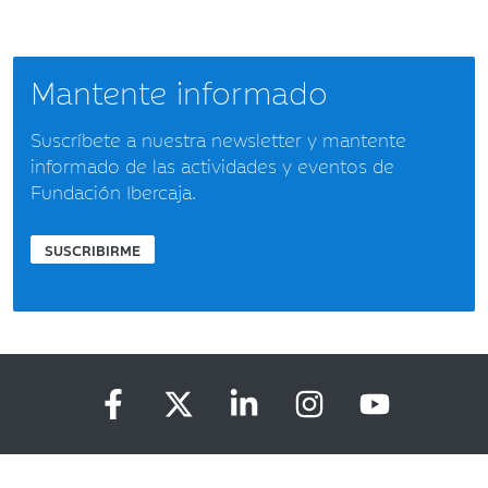
Mantente informado
Suscríbete a nuestra newsletter y mantente
informado de las actividades y eventos de
Fundación Ibercaja.
SUSCRIBIRME