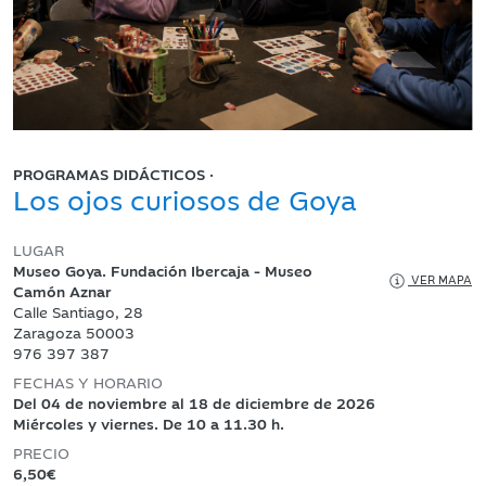
PROGRAMAS DIDÁCTICOS ·
Los ojos curiosos de Goya
LUGAR
Museo Goya. Fundación Ibercaja - Museo
VER MAPA
Camón Aznar
Calle Santiago, 28
Zaragoza 50003
976 397 387
FECHAS Y HORARIO
Del 04 de noviembre al 18 de diciembre de 2026
Miércoles y viernes. De 10 a 11.30 h.
PRECIO
6,50€