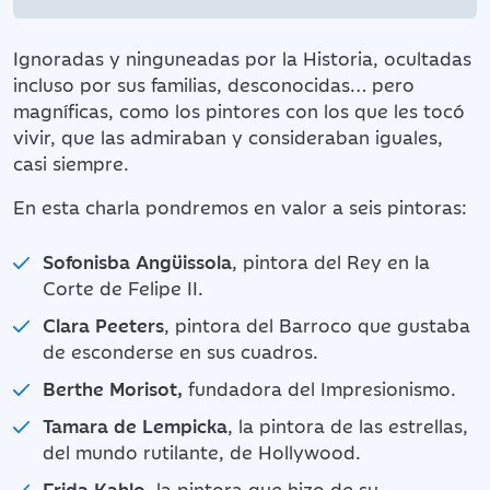
Ignoradas y ninguneadas por la Historia, ocultadas
incluso por sus familias, desconocidas… pero
magníficas, como los pintores con los que les tocó
vivir, que las admiraban y consideraban iguales,
casi siempre.
En esta charla pondremos en valor a seis pintoras:
Sofonisba Angüissola
, pintora del Rey en la
Corte de Felipe II.
Clara Peeters
, pintora del Barroco que gustaba
de esconderse en sus cuadros.
Berthe Morisot,
fundadora del Impresionismo.
Tamara de Lempicka
, la pintora de las estrellas,
del mundo rutilante, de Hollywood.
Frida Kahlo
, la pintora que hizo de su