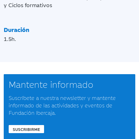
y Ciclos formativos
Duración
1.5h.
Mantente informado
Suscríbete a nuestra newsletter y mantente
informado de las actividades y eventos de
Fundación Ibercaja.
SUSCRIBIRME