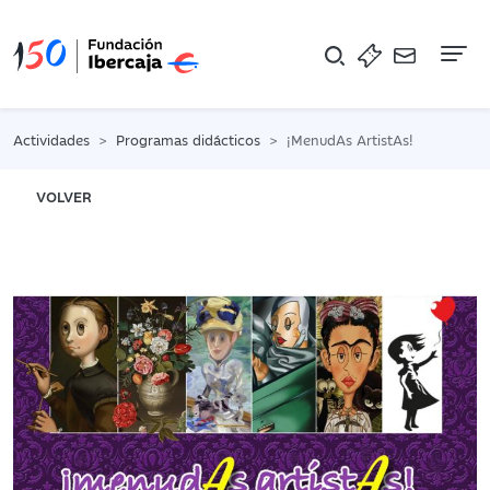
Na
Actividades
Programas didácticos
¡MenudAs ArtistAs!
VOLVER