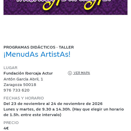
PROGRAMAS DIDÁCTICOS · TALLER
¡MenudAs ArtistAs!
LUGAR
Fundación Ibercaja Actur
VER MAPA
Antón García Abril, 1
Zaragoza 50018
976 733 620
FECHAS Y HORARIO
Del 23 de noviembre al 24 de noviembre de 2026
Lunes y martes, de 9.30 a 14.30h. (Hay que elegir un horario
de 1.5h. entre este intervalo)
PRECIO
4€