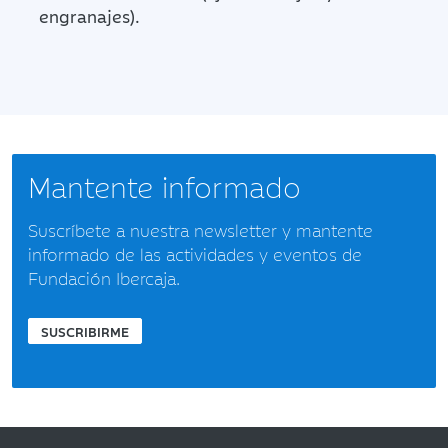
engranajes).
Mantente informado
Suscríbete a nuestra newsletter y mantente
informado de las actividades y eventos de
Fundación Ibercaja.
SUSCRIBIRME