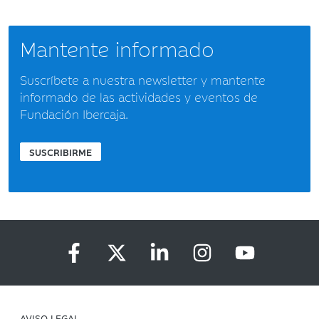
Mantente informado
Suscríbete a nuestra newsletter y mantente
informado de las actividades y eventos de
Fundación Ibercaja.
SUSCRIBIRME
AVISO LEGAL