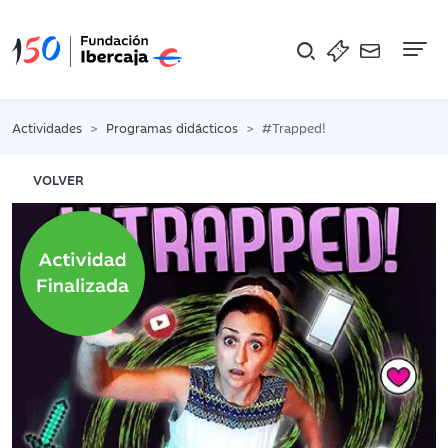
Na
Actividades
Programas didácticos
#Trapped!
VOLVER