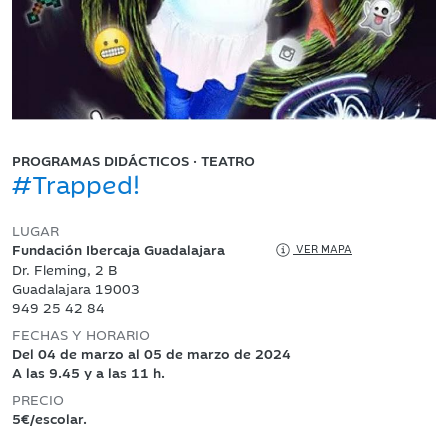
PROGRAMAS DIDÁCTICOS · TEATRO
#Trapped!
LUGAR
Fundación Ibercaja Guadalajara
VER MAPA
Dr. Fleming, 2 B
Guadalajara 19003
949 25 42 84
FECHAS Y HORARIO
Del 04 de marzo al 05 de marzo de 2024
A las 9.45 y a las 11 h.
PRECIO
5€/escolar.