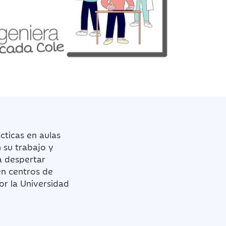
cticas en aulas
n su trabajo y
a despertar
en centros de
r la Universidad