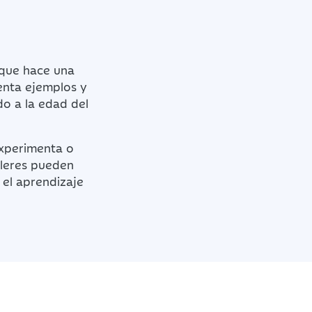
 que hace una
enta ejemplos y
do a la edad del
experimenta o
lleres pueden
 el aprendizaje