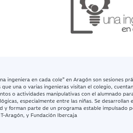
Una ingeniera en cada cole” en Aragón son sesiones prá
s que una o varias ingenieras visitan el colegio, cuenta
entos o actividades manipulativas con el alumnado par
ógicas, especialmente entre las niñas. Se desarrollan 
d y forman parte de un programa estable impulsado po
T-Aragón, y Fundación Ibercaja