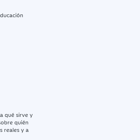
Educación
a qué sirve y
sobre quién
s reales y a