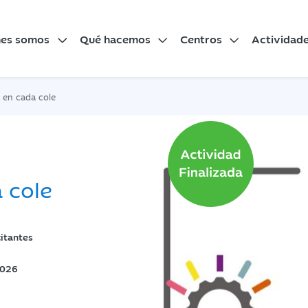
nes somos
Qué hacemos
Centros
Actividad
 en cada cole
 cole
citantes
2026