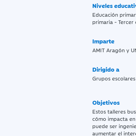
Niveles educat
Educación primari
primaria - Tercer 
Imparte
AMIT Aragón y U
Dirigido a
Grupos escolares
Objetivos
Estos talleres bu
cómo impacta en 
puede ser ingenie
aumentar el inter