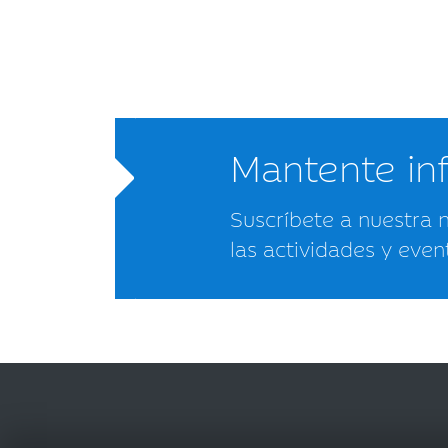
Mantente i
Suscríbete a nuestra 
las actividades y even