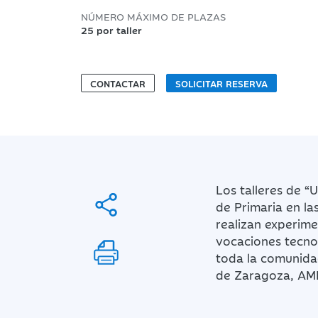
NÚMERO MÁXIMO DE PLAZAS
25 por taller
CONTACTAR
SOLICITAR RESERVA
Los talleres de “
de Primaria en la
realizan experim
vocaciones tecnol
toda la comunida
de Zaragoza, AMI