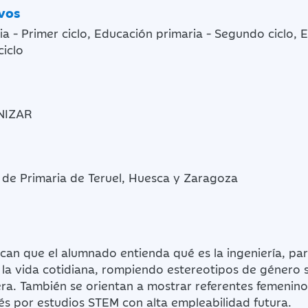
ivos
a - Primer ciclo, Educación primaria - Segundo ciclo, 
ciclo
NIZAR
 de Primaria de Teruel, Huesca y Zaragoza
scan que el alumnado entienda qué es la ingeniería, par
la vida cotidiana, rompiendo estereotipos de género 
ra. También se orientan a mostrar referentes femenino
és por estudios STEM con alta empleabilidad futura.