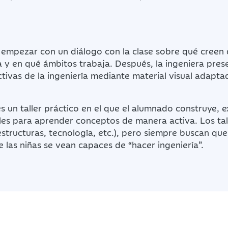
n empezar con un diálogo con la clase sobre qué creen
 y en qué ámbitos trabaja. Después, la ingeniera pres
ctivas de la ingeniería mediante material visual adapta
es un taller práctico en el que el alumnado construye, 
les para aprender conceptos de manera activa. Los ta
 estructuras, tecnología, etc.), pero siempre buscan que
e las niñas se vean capaces de “hacer ingeniería”.