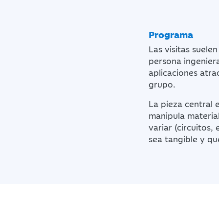
Programa
Las visitas suele
persona ingeniera
aplicaciones atra
grupo.
La pieza central 
manipula materia
variar (circuitos,
sea tangible y qu