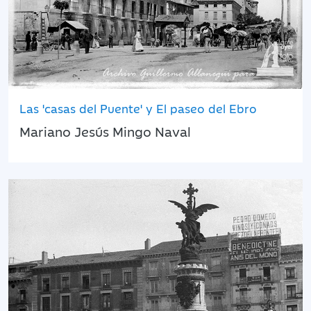
Las 'casas del Puente' y El paseo del Ebro
Mariano Jesús Mingo Naval