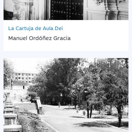
La Cartuja de Aula Dei
Manuel Ordóñez Gracia