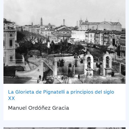
La Glorieta de Pignatelli a principios del siglo
XX
Manuel Ordóñez Gracia