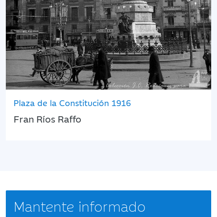
Plaza de la Constitución 1916
Fran Ríos Raffo
Mantente informado