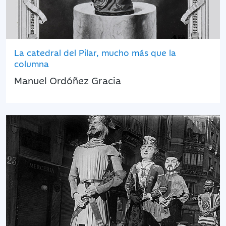
La catedral del Pilar, mucho más que la
columna
Manuel Ordóñez Gracia