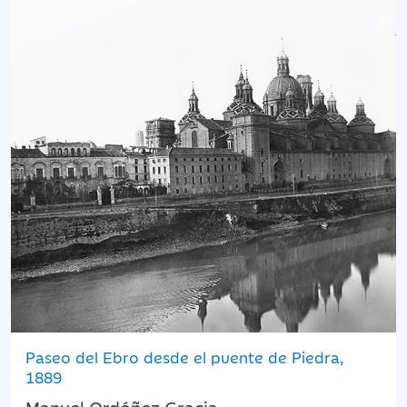
Paseo del Ebro desde el puente de Piedra,
1889
Manuel Ordóñez Gracia