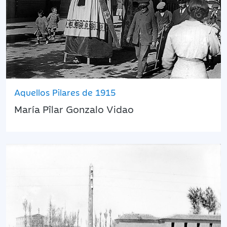
Aquellos Pilares de 1915
María Pîlar Gonzalo Vidao