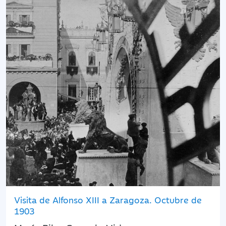
Visita de Alfonso XIII a Zaragoza. Octubre de
1903