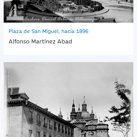
Plaza de San Miguel, hacia 1896
Alfonso Martínez Abad