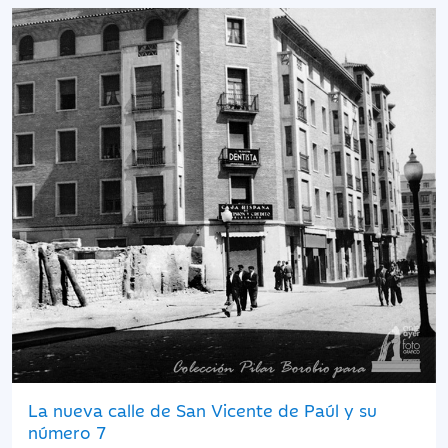
La nueva calle de San Vicente de Paúl y su
número 7