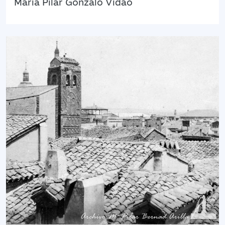
María Pilar Gonzalo Vidao