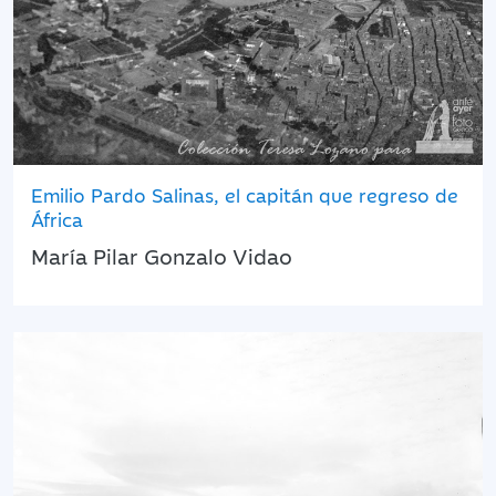
Emilio Pardo Salinas, el capitán que regreso de
África
María Pilar Gonzalo Vidao