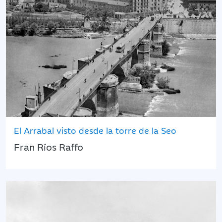
El Arrabal visto desde la torre de la Seo
Fran Ríos Raffo