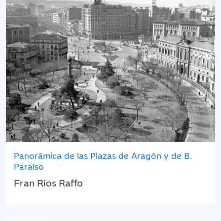
Panorámica de las Plazas de Aragón y de B.
Paraíso
Fran Ríos Raffo