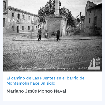
El camino de Las Fuentes en el barrio de
Montemolín hace un siglo
Mariano Jesús Mongo Naval