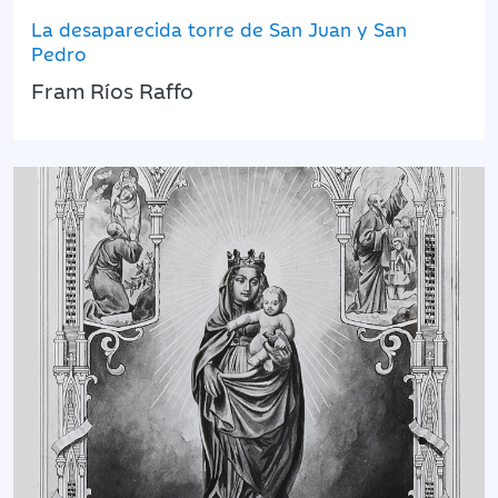
La desaparecida torre de San Juan y San
Pedro
Fram Ríos Raffo