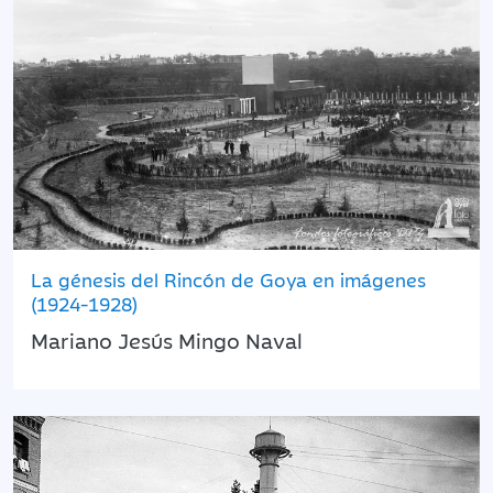
La génesis del Rincón de Goya en imágenes
(1924-1928)
Mariano Jesús Mingo Naval