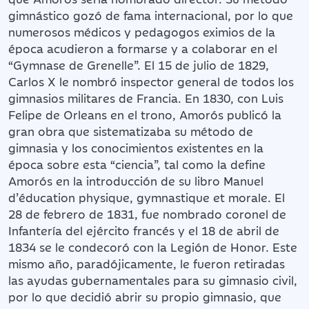
gimnástico gozó de fama internacional, por lo que
numerosos médicos y pedagogos eximios de la
época acudieron a formarse y a colaborar en el
“Gymnase de Grenelle”. El 15 de julio de 1829,
Carlos X le nombró inspector general de todos los
gimnasios militares de Francia. En 1830, con Luis
Felipe de Orleans en el trono, Amorós publicó la
gran obra que sistematizaba su método de
gimnasia y los conocimientos existentes en la
época sobre esta “ciencia”, tal como la define
Amorós en la introducción de su libro Manuel
d’éducation physique, gymnastique et morale. El
28 de febrero de 1831, fue nombrado coronel de
Infantería del ejército francés y el 18 de abril de
1834 se le condecoró con la Legión de Honor. Este
mismo año, paradójicamente, le fueron retiradas
las ayudas gubernamentales para su gimnasio civil,
por lo que decidió abrir su propio gimnasio, que