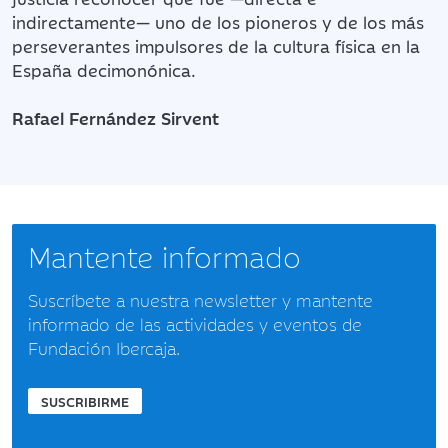
indirectamente— uno de los pioneros y de los más
perseverantes impulsores de la cultura física en la
España decimonónica.
Rafael Fernández Sirvent
Mantente informado
Suscríbete a nuestra newsletter y mantente
informado de las actividades y eventos de
Fundación Ibercaja.
SUSCRIBIRME