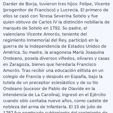
Darder de Borja, tuvieron tres hijos: Felipe, Vicente
(progenitor de Francisco) y Lucrecia. El primero de
ellos se casó con Teresa Severina Sotelo y fue
quien obtuvo de Carlos IV la distinción nobiliaria de
marqués de Sotelo en 1792. Su padre, el
valenciano Vicente Amorós, teniente del
regimiento Inmemorial del Rey, participó en la
guerra de la Independencia de Estados Unidos de
América. Su madre, la aragonesa María Joaquina
Ondeano, poseía diversos viñedos, olivares y casas
en Zaragoza, bienes que heredaría Francisco
Amorós. Tras recibir una educación elitista en un
colegio de Francia y después en España, bajo la
tutela de un preceptor eclesiástico y de su tío
Ondeano (sucesor de Pablo de Olavide en la
intendencia de La Carolina), ingresó en el Ejército
cuando sólo contaba nueve años, como cadete de
nobleza del arma de Infantería. El 15 de julio de
1787 fue nombrado subteniente del regimiento de