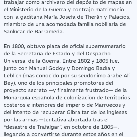
trabajar como archivero del depósito de mapas en
el Ministerio de la Guerra y contrajo matrimonio
con la gaditana María Josefa de Therán y Palacios,
miembro de una acomodada familia nobiliaria de
Sanlúcar de Barrameda.
En 1800, obtuvo plaza de oficial supernumerario
de la Secretaría de Estado y del Despacho
Universal de la Guerra. Entre 1802 y 1805 fue,
junto con Manuel Godoy y Domingo Badía y
Leblich (más conocido por su seudónimo árabe Alí
Bey), uno de los principales promotores del
proyecto secreto —y finalmente frustrado— de la
Monarquía española de colonización de territorios
costeros e interiores del imperio de Marruecos y
del intento de recuperar Gibraltar de los ingleses
por las armas —tentativa abortada tras el
“desastre de Trafalgar”, en octubre de 1805—,
llegando a convertirse durante estos años en el