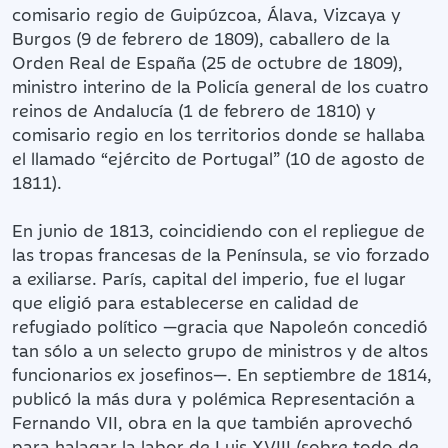
comisario regio de Guipúzcoa, Álava, Vizcaya y
Burgos (9 de febrero de 1809), caballero de la
Orden Real de España (25 de octubre de 1809),
ministro interino de la Policía general de los cuatro
reinos de Andalucía (1 de febrero de 1810) y
comisario regio en los territorios donde se hallaba
el llamado “ejército de Portugal” (10 de agosto de
1811).
En junio de 1813, coincidiendo con el repliegue de
las tropas francesas de la Península, se vio forzado
a exiliarse. París, capital del imperio, fue el lugar
que eligió para establecerse en calidad de
refugiado político —gracia que Napoleón concedió
tan sólo a un selecto grupo de ministros y de altos
funcionarios ex josefinos—. En septiembre de 1814,
publicó la más dura y polémica Representación a
Fernando VII, obra en la que también aprovechó
para halagar la labor de Luis XVIII (sobre todo de