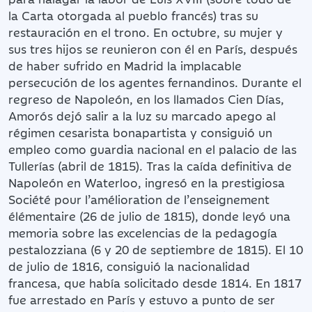
la Carta otorgada al pueblo francés) tras su
restauración en el trono. En octubre, su mujer y
sus tres hijos se reunieron con él en París, después
de haber sufrido en Madrid la implacable
persecución de los agentes fernandinos. Durante el
regreso de Napoleón, en los llamados Cien Días,
Amorós dejó salir a la luz su marcado apego al
régimen cesarista bonapartista y consiguió un
empleo como guardia nacional en el palacio de las
Tullerías (abril de 1815). Tras la caída definitiva de
Napoleón en Waterloo, ingresó en la prestigiosa
Société pour l’amélioration de l’enseignement
élémentaire (26 de julio de 1815), donde leyó una
memoria sobre las excelencias de la pedagogía
pestalozziana (6 y 20 de septiembre de 1815). El 10
de julio de 1816, consiguió la nacionalidad
francesa, que había solicitado desde 1814. En 1817
fue arrestado en París y estuvo a punto de ser