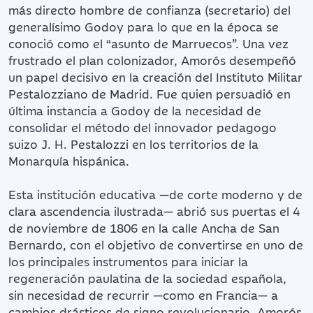
más directo hombre de confianza (secretario) del
generalísimo Godoy para lo que en la época se
conoció como el “asunto de Marruecos”. Una vez
frustrado el plan colonizador, Amorós desempeñó
un papel decisivo en la creación del Instituto Militar
Pestalozziano de Madrid. Fue quien persuadió en
última instancia a Godoy de la necesidad de
consolidar el método del innovador pedagogo
suizo J. H. Pestalozzi en los territorios de la
Monarquía hispánica.
Esta institución educativa —de corte moderno y de
clara ascendencia ilustrada— abrió sus puertas el 4
de noviembre de 1806 en la calle Ancha de San
Bernardo, con el objetivo de convertirse en uno de
los principales instrumentos para iniciar la
regeneración paulatina de la sociedad española,
sin necesidad de recurrir —como en Francia— a
cambios drásticos de signo revolucionario. Amorós