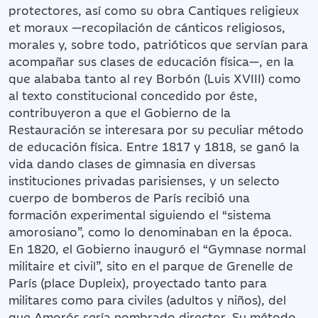
protectores, así como su obra Cantiques religieux
et moraux —recopilación de cánticos religiosos,
morales y, sobre todo, patrióticos que servían para
acompañar sus clases de educación física—, en la
que alababa tanto al rey Borbón (Luis XVIII) como
al texto constitucional concedido por éste,
contribuyeron a que el Gobierno de la
Restauración se interesara por su peculiar método
de educación física. Entre 1817 y 1818, se ganó la
vida dando clases de gimnasia en diversas
instituciones privadas parisienses, y un selecto
cuerpo de bomberos de París recibió una
formación experimental siguiendo el “sistema
amorosiano”, como lo denominaban en la época.
En 1820, el Gobierno inauguró el “Gymnase normal
militaire et civil”, sito en el parque de Grenelle de
París (place Dupleix), proyectado tanto para
militares como para civiles (adultos y niños), del
que Amorós sería nombrado director. Su método