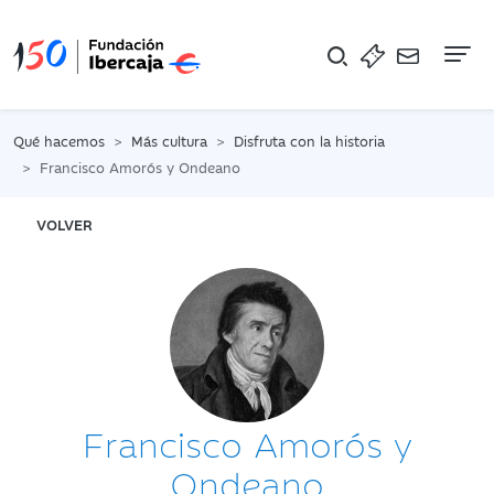
Na
Qué hacemos
Más cultura
Disfruta con la historia
Francisco Amorós y Ondeano
VOLVER
Francisco Amorós y
Ondeano