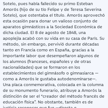
Sotelo, pues había fallecido su primo Esteban
Amorós (hijo de su tío Felipe y de Teresa Severina
Sotelo), que ostentaba el título. Amorós aprovechó
esta ocasión para donar un valioso conjunto de
aparatos gimnásticos a la Sociedad Económica de
dicha ciudad. El 8 de agosto de 1848, una
apoplejía acabó con su vida en su casa de París. Su
método, sin embargo, pervivió durante décadas
tanto en Francia como en España, gracias a la
importante labor que desempeñaron algunos de
los alumnos (franceses, españoles y de otras
nacionalidades) que se formaron en los
establecimientos del gimnásofo o gimnasiarca —
como a Amorós le gustaba autodenominarse—.
Una placa conmemorativa, colocada en la columna
de su monumento funerario, atribuye a Amorós la
distinción de ser el “creador del método francés de
educación física”. No obstante, también es de
justicia reconocer que fue —directa e