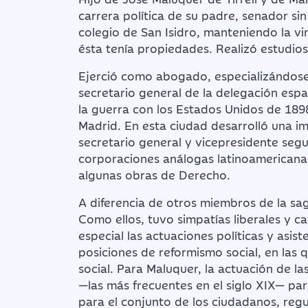
carrera política de su padre, senador si
colegio de San Isidro, manteniendo la vi
ésta tenía propiedades. Realizó estudi
Ejerció como abogado, especializándose
secretario general de la delegación espa
la guerra con los Estados Unidos de 1898
Madrid. En esta ciudad desarrolló una im
secretario general y vicepresidente segu
corporaciones análogas latinoamericanas
algunas obras de Derecho.
A diferencia de otros miembros de la sag
Como ellos, tuvo simpatías liberales y cat
especial las actuaciones políticas y asi
posiciones de reformismo social, en las
social. Para Maluquer, la actuación de l
—las más frecuentes en el siglo XIX— para
para el conjunto de los ciudadanos, regu