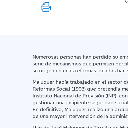
G
Numerosas personas han perdido su empl
serie de mecanismos que permiten percib
su origen en unas reformas ideadas hace
Maluquer había trabajado en el sector de
Reformas Social (1903) que pretendía mejo
Instituto Nacional de Previsión (INP), co
gestionar una incipiente seguridad social
En definitiva, Maluquer realizó una ardua
de una mayor intervención de la adminis
Hijo de José Maluquer de Tirrell y de Ma