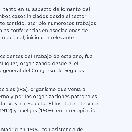
al, tanto en su aspecto de fomento del
mbos casos iniciados desde el sector
ste sentido, escribió numerosos trabajos
ables conferencias en asociaciones de
ernacional; inició una relevante
Accidentes del Trabajo de este año, fue
aluquer, organizando desde él el
io general del Congreso de Seguros
ciales (IRS), organismo que venía a
rno y por las organizaciones patronales
ativos al respecto. El Instituto intervino
1912) y huelgas (1909), en la recopilación
 Madrid en 1904, con asistencia de