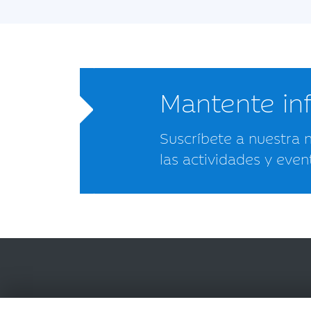
Mantente i
Suscríbete a nuestra 
las actividades y even