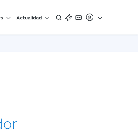
es
Actualidad
dor