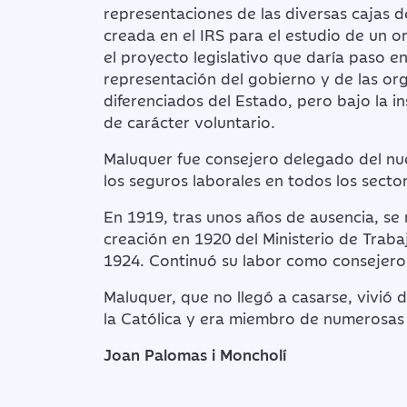
representaciones de las diversas cajas d
creada en el IRS para el estudio de un 
el proyecto legislativo que daría paso e
representación del gobierno y de las or
diferenciados del Estado, pero bajo la in
de carácter voluntario.
Maluquer fue consejero delegado del nue
los seguros laborales en todos los sect
En 1919, tras unos años de ausencia, se 
creación en 1920 del Ministerio de Traba
1924. Continuó su labor como consejer
Maluquer, que no llegó a casarse, vivió
la Católica y era miembro de numerosas c
Joan Palomas i Moncholí