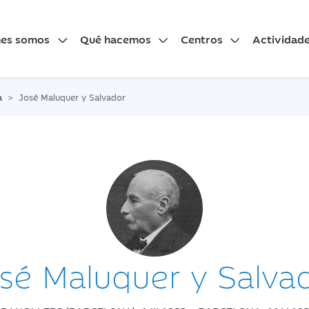
nes somos
Qué hacemos
Centros
Actividad
a
José Maluquer y Salvador
sé Maluquer y Salva