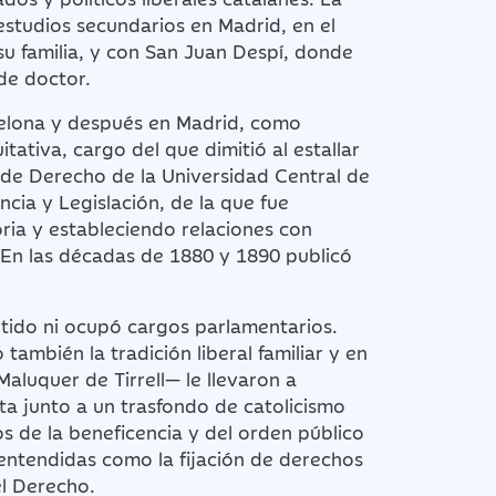
estudios secundarios en Madrid, en el
su familia, y con San Juan Despí, donde
 de doctor.
celona y después en Madrid, como
ativa, cargo del que dimitió al estallar
d de Derecho de la Universidad Central de
cia y Legislación, de la que fue
ria y estableciendo relaciones con
 En las décadas de 1880 y 1890 publicó
rtido ni ocupó cargos parlamentarios.
 también la tradición liberal familiar y en
aluquer de Tirrell— le llevaron a
ta junto a un trasfondo de catolicismo
os de la beneficencia y del orden público
, entendidas como la fijación de derechos
el Derecho.