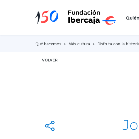
Quié
Qué hacemos
Más cultura
Disfruta con la histori
VOLVER
Jo