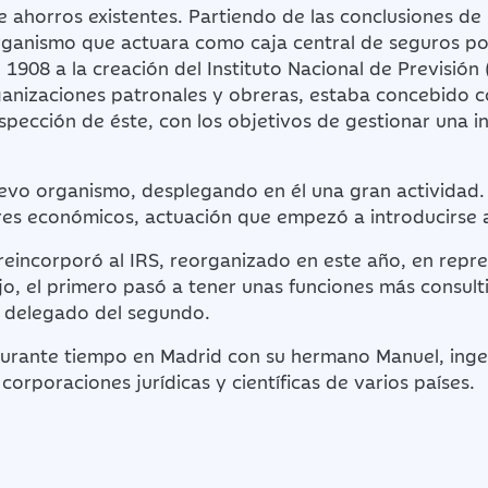
e ahorros existentes. Partiendo de las conclusiones de
organismo que actuara como caja central de seguros po
n 1908 a la creación del Instituto Nacional de Previsió
ganizaciones patronales y obreras, estaba concebido c
spección de éste, con los objetivos de gestionar una in
vo organismo, desplegando en él una gran actividad. 
ores económicos, actuación que empezó a introducirse 
reincorporó al IRS, reorganizado en este año, en repre
jo, el primero pasó a tener unas funciones más consulti
o delegado del segundo.
 durante tiempo en Madrid con su hermano Manuel, inge
orporaciones jurídicas y científicas de varios países.