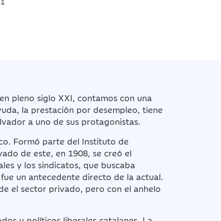
31
en pleno siglo XXI, contamos con una
uda, la prestación por desempleo, tiene
alvador a uno de sus protagonistas.
co. Formó parte del Instituto de
vado de este, en 1908, se creó el
ales y los sindicatos, que buscaba
 fue un antecedente directo de la actual.
sde el sector privado, pero con el anhelo
os y políticos liberales catalanes. La