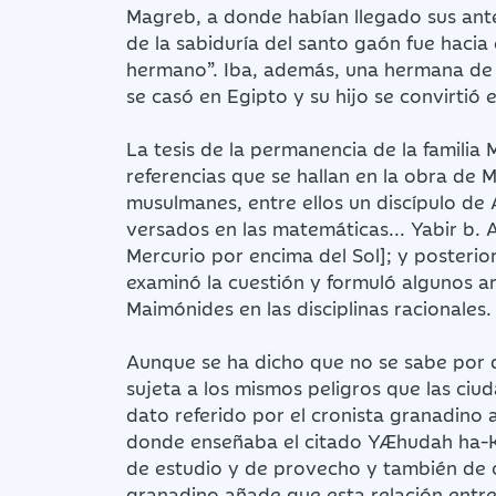
Magreb, a donde habían llegado sus ant
de la sabiduría del santo gaón fue hacia
hermano”. Iba, además, una hermana de 
se casó en Egipto y su hijo se convirtió 
La tesis de la permanencia de la famili
referencias que se hallan en la obra de
musulmanes, entre ellos un discípulo de
versados en las matemáticas... Yabir b. 
Mercurio por encima del Sol]; y posterior
examinó la cuestión y formuló algunos ar
Maimónides en las disciplinas racionales.
Aunque se ha dicho que no se sabe por q
sujeta a los mismos peligros que las ciuda
dato referido por el cronista granadino 
donde enseñaba el citado YÆhudah ha-K
de estudio y de provecho y también de 
granadino añade que esta relación entre 