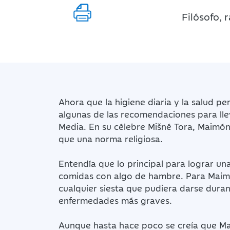
Filósofo, 
Ahora que la higiene diaria y la salud p
algunas de las recomendaciones para lle
Media. En su célebre Mišné Tora, Maimóni
que una norma religiosa.
Entendía que lo principal para lograr un
comidas con algo de hambre. Para Maimó
cualquier siesta que pudiera darse duran
enfermedades más graves.
Aunque hasta hace poco se creía que M