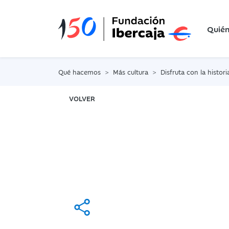
Quié
Qué hacemos
Más cultura
Disfruta con la histori
VOLVER