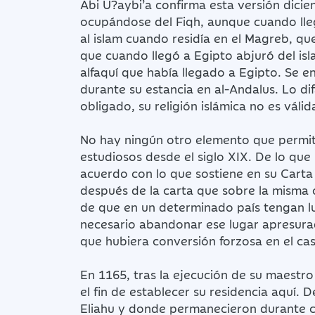
Abi U?aybi’a confirma esta versión dicie
ocupándose del Fiqh, aunque cuando lleg
al islam cuando residía en el Magreb, q
que cuando llegó a Egipto abjuró del isl
alfaquí que había llegado a Egipto. Se e
durante su estancia en al-Andalus. Lo di
obligado, su religión islámica no es válid
No hay ningún otro elemento que permita
estudiosos desde el siglo XIX. De lo que
acuerdo con lo que sostiene en su Carta 
después de la carta que sobre la misma 
de que en un determinado país tengan lug
necesario abandonar ese lugar apresurad
que hubiera conversión forzosa en el cas
En 1165, tras la ejecución de su maestro
el fin de establecer su residencia aquí.
Eliahu y donde permanecieron durante ci