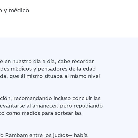
mo y médico
te en nuestro día a día, cabe recordar
andes médicos y pensadores de la edad
da, que él mismo situaba al mismo nivel
tación, recomendando incluso concluir las
levantarse al amanecer, pero repudiando
sico como medios para sortear las
mo Rambam entre los judíos— había