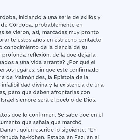
oba, iniciando a una serie de exilios y
era de Córdoba, probablemente en
es se vieron, así, marcadas muy pronto
 durante estos años en estrecho contacto
 conocimiento de la ciencia de su
profunda reflexión, de la que dejaría
enados a una vida errante? ¿Por qué el
versos lugares, sin que esté confirmado
re de Maimónides, la Epístola de la
nfalibilidad divina y la existencia de una
nes, pero que deben afrontarlas con
 Israel siempre será el pueblo de Dios.
datos que lo confirmen. Se sabe que en el
documento que señala que marchó
Danan, quien escribe lo siguiente: “En
 Yehuda ha-Kohen. Estaba en Fez, en el