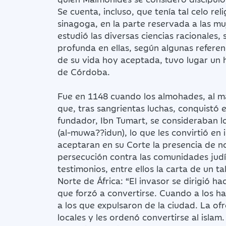
Se cuenta, incluso, que tenía tal celo r
sinagoga, en la parte reservada a las m
estudió las diversas ciencias racionales,
profunda en ellas, según algunas referen
de su vida hoy aceptada, tuvo lugar un 
de Córdoba.
Fue en 1148 cuando los almohades, al m
que, tras sangrientas luchas, conquistó 
fundador, Ibn Tumart, se consideraban los
(al-muwa??idun), lo que les convirtió en 
aceptaran en su Corte la presencia de n
persecución contra las comunidades judía
testimonios, entre ellos la carta de un 
Norte de África: “El invasor se dirigió h
que forzó a convertirse. Cuando a los ha
a los que expulsaron de la ciudad. La of
locales y les ordenó convertirse al islam