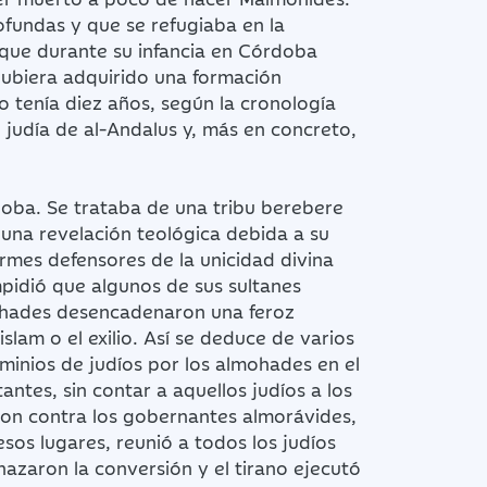
ofundas y que se refugiaba en la
 que durante su infancia en Córdoba
 hubiera adquirido una formación
o tenía diez años, según la cronología
judía de al-Andalus y, más en concreto,
oba. Se trataba de una tribu berebere
 una revelación teológica debida a su
irmes defensores de la unicidad divina
impidió que algunos de sus sultanes
mohades desencadenaron una feroz
lam o el exilio. Así se deduce de varios
rminios de judíos por los almohades en el
ntes, sin contar a aquellos judíos a los
aron contra los gobernantes almorávides,
sos lugares, reunió a todos los judíos
chazaron la conversión y el tirano ejecutó