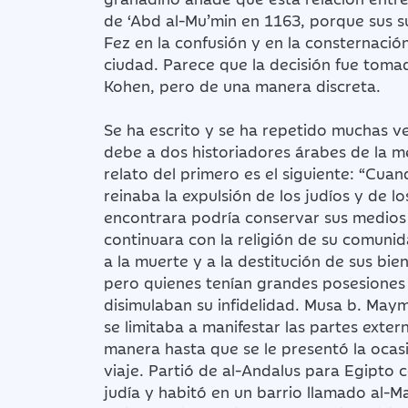
de ‘Abd al-Mu’min en 1163, porque sus su
Fez en la confusión y en la consternació
ciudad. Parece que la decisión fue toma
Kohen, pero de una manera discreta.
Se ha escrito y se ha repetido muchas v
debe a dos historiadores árabes de la med
relato del primero es el siguiente: “Cua
reinaba la expulsión de los judíos y de los
encontrara podría conservar sus medios
continuara con la religión de su comunida
a la muerte y a la destitución de sus bi
pero quienes tenían grandes posesiones 
disimulaban su infidelidad. Musa b. May
se limitaba a manifestar las partes exte
manera hasta que se le presentó la ocasi
viaje. Partió de al-Andalus para Egipto co
judía y habitó en un barrio llamado al-Ma