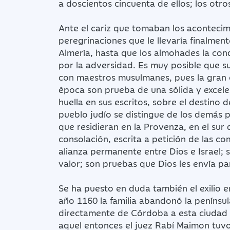
a doscientos cincuenta de ellos; los otro
Ante el cariz que tomaban los acontecimi
peregrinaciones que le llevaría finalme
Almería, hasta que los almohades la con
por la adversidad. Es muy posible que su
con maestros musulmanes, pues la gran c
época son prueba de una sólida y excele
huella en sus escritos, sobre el destino
pueblo judío se distingue de los demás p
que residieran en la Provenza, en el sur
consolación, escrita a petición de las co
alianza permanente entre Dios e Israel; 
valor; son pruebas que Dios les envía par
Se ha puesto en duda también el exilio e
año 1160 la familia abandonó la penínsu
directamente de Córdoba a esta ciudad no
aquel entonces el juez Rabí Maimon tuvo