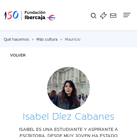
Na
Qué hacemos
Más cultura
Mauricio
VOLVER
Isabel Díez Cabanes
ISABEL ES UNA ESTUDIANTE Y ASPIRANTE A
ESCRITORA. DESDE MUY JOVEN HA ESTADO