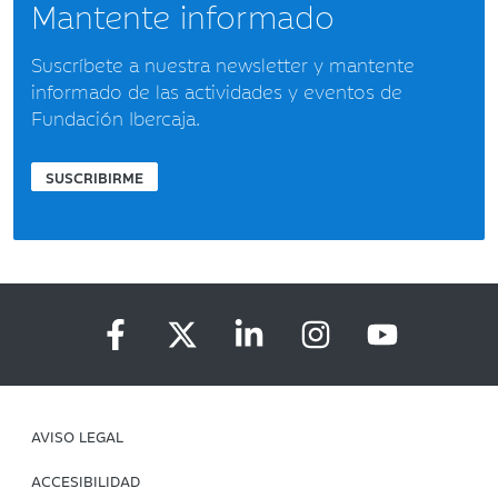
Mantente informado
Suscríbete a nuestra newsletter y mantente
informado de las actividades y eventos de
Fundación Ibercaja.
SUSCRIBIRME
AVISO LEGAL
ACCESIBILIDAD