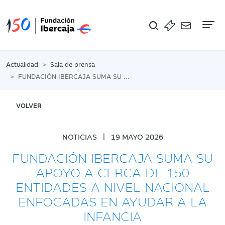
Na
Actualidad
Sala de prensa
FUNDACIÓN IBERCAJA SUMA SU APOYO A CERCA DE 150 ENTIDADES A NIVEL NACIONAL ENFOCADAS EN AYUDAR A LA INFANCIA
VOLVER
NOTICIAS
|
19 MAYO 2026
FUNDACIÓN IBERCAJA SUMA SU
APOYO A CERCA DE 150
ENTIDADES A NIVEL NACIONAL
ENFOCADAS EN AYUDAR A LA
INFANCIA