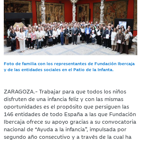
Foto de familia con los representantes de Fundación Ibercaja
y de las entidades sociales en el Patio de la Infanta.
ZARAGOZA.- Trabajar para que todos los niños
disfruten de una infancia feliz y con las mismas
oportunidades es el propósito que persiguen las
146 entidades de todo España a las que Fundación
Ibercaja ofrece su apoyo gracias a su convocatoria
nacional de “Ayuda a la infancia”, impulsada por
segundo año consecutivo y a través de la cual ha