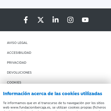
AVISO LEGAL
ACCESIBILIDAD
PRIVACIDAD
DEVOLUCIONES
COOKIES
CONDICIONES DE COMPRA
Información acerca de las cookies utilizadas
IBERCAJA BANCO
Te informamos que en el transcurso de tu navegación por los sitios
web www.fundacionibercaja.es, se utilizan cookies propias (ficheros