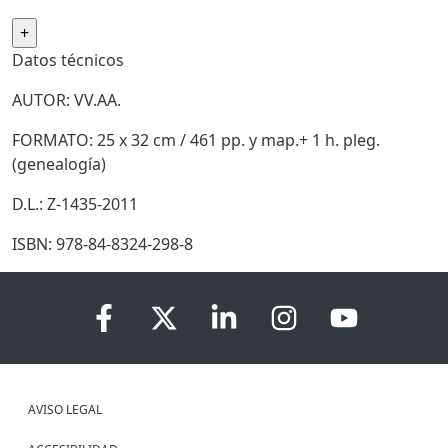
Datos técnicos
AUTOR: VV.AA.
FORMATO: 25 x 32 cm / 461 pp. y map.+ 1 h. pleg.
(genealogía)
D.L.: Z-1435-2011
ISBN: 978-84-8324-298-8
AVISO LEGAL