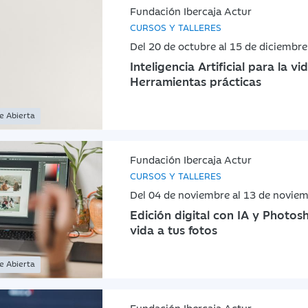
Fundación Ibercaja Actur
CURSOS Y TALLERES
Del 20 de octubre al 15 de diciembr
Inteligencia Artificial para la vid
Herramientas prácticas
ne Abierta
Fundación Ibercaja Actur
CURSOS Y TALLERES
Del 04 de noviembre al 13 de novie
Edición digital con IA y Photo
vida a tus fotos
ne Abierta
Fundación Ibercaja Actur