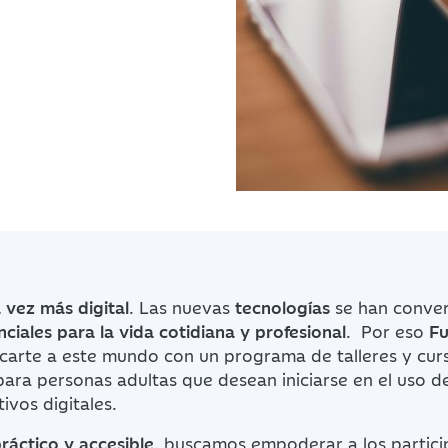
 vez más digital
. Las nuevas
tecnologías
se han conver
ciales para la vida cotidiana y profesional
. Por eso
Fu
rcarte a este mundo con un programa de talleres y cur
ara personas adultas que desean iniciarse en el uso de
tivos digitales.
ráctico y accesible
, buscamos empoderar a los partic