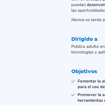
puedan
desenvolv
las oportunidades
¡Nunca es tarde 
Dirigido a
Publico adulto en
tecnologías y apl
Objetivos
Fomentar la a
para el uso de
Promover la a
herramientas d