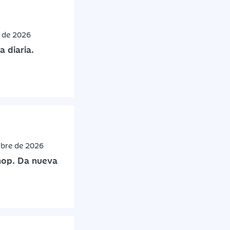
e de 2026
a diaria.
mbre de 2026
shop. Da nueva