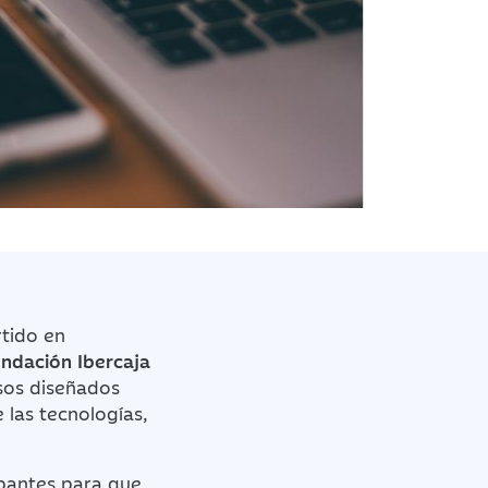
tido en
ndación Ibercaja
sos diseñados
 las tecnologías,
ipantes para que