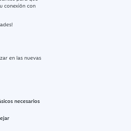
su conexión con
dades!
zar en las nuevas
ásicos necesarios
ejar