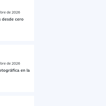
mbre de 2026
s desde cero
mbre de 2026
tográfica en la