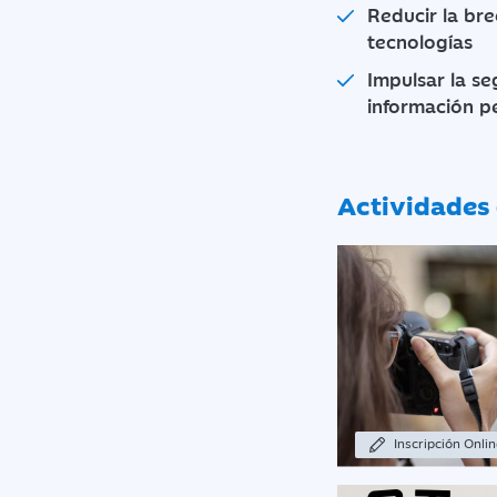
Reducir la bre
tecnologías
Impulsar la s
información p
Actividades 
Inscripción Onli