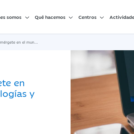
nes somos
Qué hacemos
Centros
Actividad
ndo de las tecnologías y aplicaciones
te en
logías y