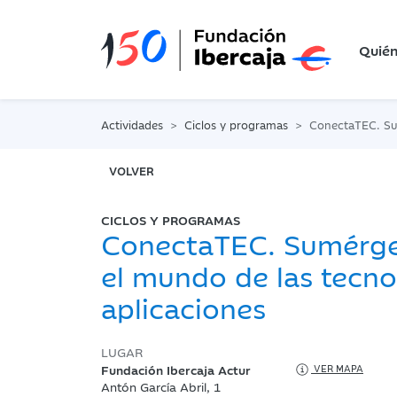
Quié
Actividades
Ciclos y programas
ConectaTEC. Sumérgete en el mu
VOLVER
CICLOS Y PROGRAMAS
ConectaTEC. Sumérge
el mundo de las tecno
aplicaciones
LUGAR
Fundación Ibercaja Actur
VER MAPA
Antón García Abril, 1