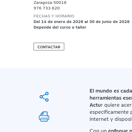
Zaragoza 50018
976 733 620
FECHAS Y HORARIO
Del 14 de enero de 2026 al 30 de junio de 2028
Depende del curso o taller
CONTACTAR
El mundo es cada
herramientas esen
Actu
r quiere ace
específicamente p
internet y disposi
Con un
enfoque p