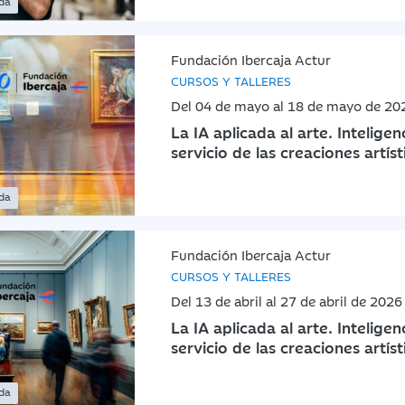
ada
Fundación Ibercaja Actur
CURSOS Y TALLERES
Del 04 de mayo al 18 de mayo de 20
La IA aplicada al arte. Inteligenci
servicio de las creaciones artíst
ada
Fundación Ibercaja Actur
CURSOS Y TALLERES
Del 13 de abril al 27 de abril de 2026
La IA aplicada al arte. Inteligenci
servicio de las creaciones artíst
ada