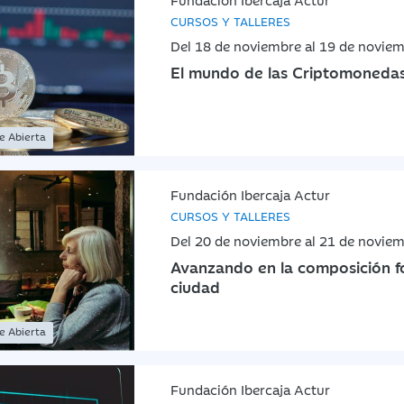
CURSOS Y TALLERES
Del 18 de noviembre al 19 de novie
El mundo de las Criptomoneda
ne Abierta
Fundación Ibercaja Actur
CURSOS Y TALLERES
Del 20 de noviembre al 21 de novie
Avanzando en la composición fo
ciudad
ne Abierta
Fundación Ibercaja Actur