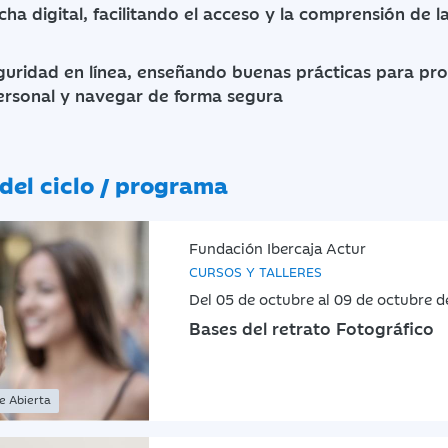
cha digital, facilitando el acceso y la comprensión de 
eguridad en línea, enseñando buenas prácticas para pr
ersonal y navegar de forma segura
del ciclo / programa
Fundación Ibercaja Actur
CURSOS Y TALLERES
Del 05 de octubre al 09 de octubre 
Bases del retrato Fotográfico
ne Abierta