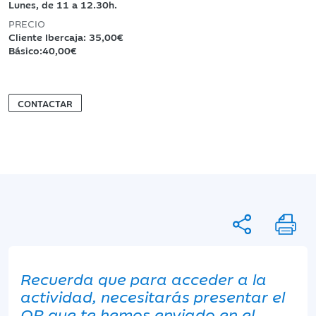
Lunes, de 11 a 12.30h.
PRECIO
Cliente Ibercaja: 35,00€
Básico:40,00€
CONTACTAR
Recuerda que para acceder a la
actividad, necesitarás presentar el
QR que te hemos enviado en el