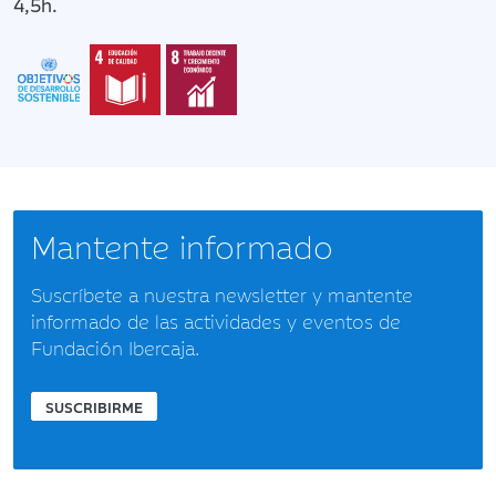
4,5h.
Mantente informado
Suscríbete a nuestra newsletter y mantente
informado de las actividades y eventos de
Fundación Ibercaja.
SUSCRIBIRME