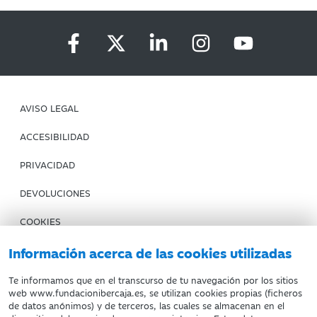
AVISO LEGAL
ACCESIBILIDAD
PRIVACIDAD
DEVOLUCIONES
COOKIES
CONDICIONES DE COMPRA
Información acerca de las cookies utilizadas
IBERCAJA BANCO
Te informamos que en el transcurso de tu navegación por los sitios
web www.fundacionibercaja.es, se utilizan cookies propias (ficheros
de datos anónimos) y de terceros, las cuales se almacenan en el