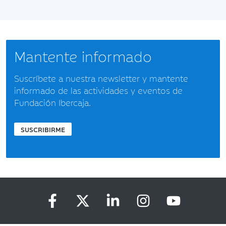
Mantente informado
Suscríbete a nuestra newsletter y mantente
informado de las actividades y eventos de
Fundación Ibercaja.
SUSCRIBIRME