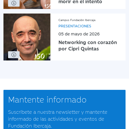
morir en el intento
Campus Fundación Ibercaja
PRESENTACIONES
05 de mayo de 2026
Networking con corazón
por Cipri Quintas
Mantente informado
Suscríbete a nuestra newsletter y mantente
informado de las actividades y eventos de
Fundación Ibercaja.