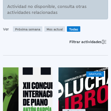
Actividad no disponible, consulta otras
actividades relacionadas
Ver
Próxima semana
Mes actual
Todas
Filtrar actividades
GRATUITA