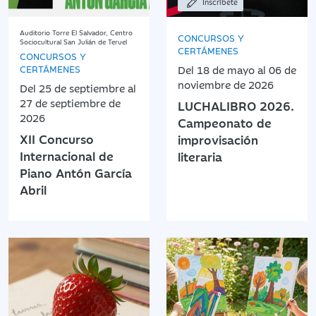
Inscríbete
Auditorio Torre El Salvador, Centro
CONCURSOS Y
Sociocultural San Julián de Teruel
CERTÁMENES
CONCURSOS Y
CERTÁMENES
Del 18 de mayo al 06 de
noviembre de 2026
Del 25 de septiembre al
27 de septiembre de
LUCHALIBRO 2026.
2026
Campeonato de
XII Concurso
improvisación
Internacional de
literaria
Piano Antón García
Abril