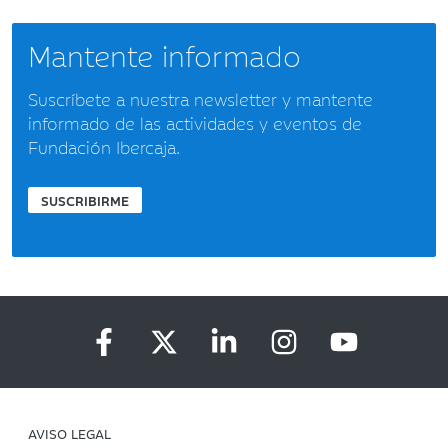
Mantente informado
Suscríbete a nuestra newsletter y mantente
informado de las actividades y eventos de
Fundación Ibercaja.
SUSCRIBIRME
AVISO LEGAL