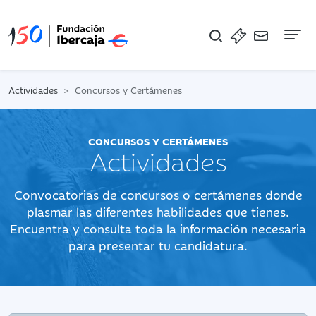
Na
Actividades
Concursos y Certámenes
CONCURSOS Y CERTÁMENES
Actividades
Convocatorias de concursos o certámenes donde
plasmar las diferentes habilidades que tienes.
Encuentra y consulta toda la información necesaria
para presentar tu candidatura.