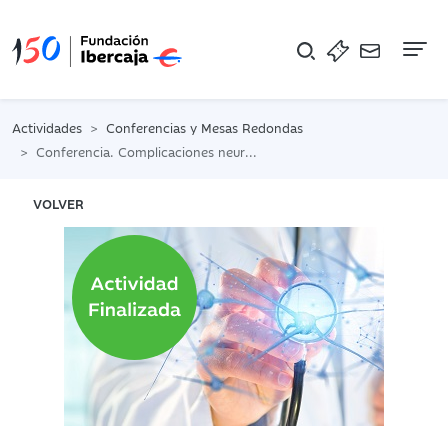
Na
Actividades
Conferencias y Mesas Redondas
Conferencia. Complicaciones neurológicas del covid 19
VOLVER