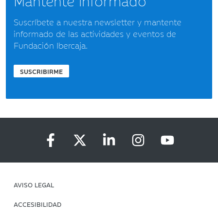
Mantente informado
Suscríbete a nuestra newsletter y mantente
informado de las actividades y eventos de
Fundación Ibercaja.
SUSCRIBIRME
AVISO LEGAL
ACCESIBILIDAD