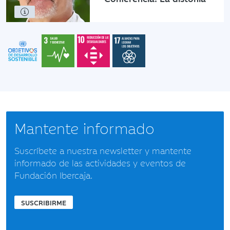
Mantente informado
Suscríbete a nuestra newsletter y mantente
informado de las actividades y eventos de
Fundación Ibercaja.
SUSCRIBIRME