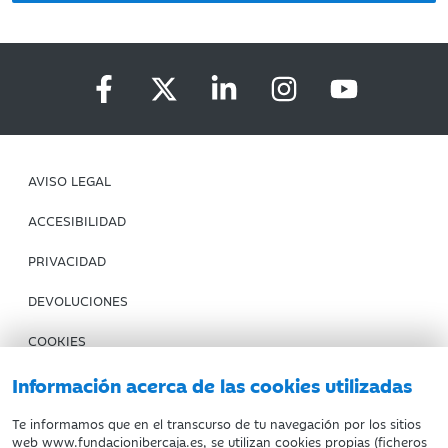
AVISO LEGAL
ACCESIBILIDAD
PRIVACIDAD
DEVOLUCIONES
COOKIES
CONDICIONES DE COMPRA
Información acerca de las cookies utilizadas
IBERCAJA BANCO
Te informamos que en el transcurso de tu navegación por los sitios
web www.fundacionibercaja.es, se utilizan cookies propias (ficheros