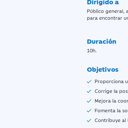
Dirigido a
Público general, 
para encontrar u
Duración
10h.
Objetivos
Proporciona u
Corrige la pos
Mejora la coor
Fomenta la so
Contribuye al