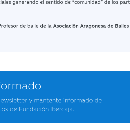
ciales generando el sentido de “comunidad” de los part
Profesor de baile de la
Asociación Aragonesa de Bailes
nformado
newsletter y mantente informado de
tos de Fundación Ibercaja.