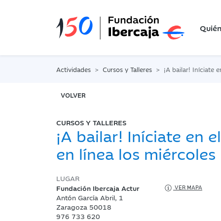
Quié
Actividades
Cursos y Talleres
¡A bailar! Iníciate en el bai
VOLVER
CURSOS Y TALLERES
¡A bailar! Iníciate en e
en línea los miércoles
LUGAR
Fundación Ibercaja Actur
VER MAPA
Antón García Abril, 1
Zaragoza 50018
976 733 620