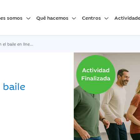
nes somos
Qué hacemos
Centros
Actividad
le en línea los miércoles
l baile