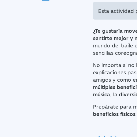
Esta actividad
¿Te gustaría move
sentirte mejor y 
mundo del baile e
sencillas coreogra
No importa si no
explicaciones pas
amigos y como en 
múltiples benefic
música
, la
diversi
Prepárate para m
beneficios físicos