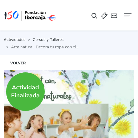
Na
Actividades
Cursos y Talleres
Arte natural. Decora tu ropa con tintes naturales y orgánicos
VOLVER