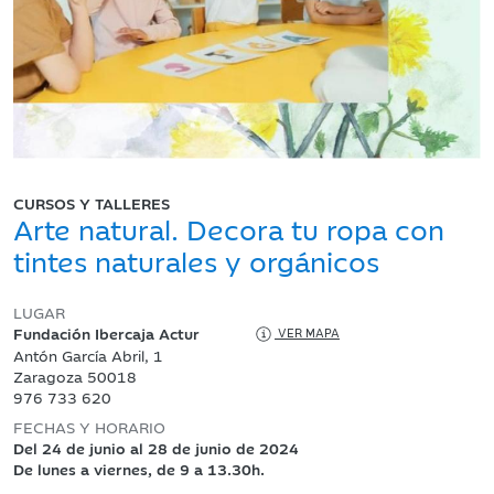
CURSOS Y TALLERES
Arte natural. Decora tu ropa con
tintes naturales y orgánicos
LUGAR
Fundación Ibercaja Actur
VER MAPA
Antón García Abril, 1
Zaragoza 50018
976 733 620
FECHAS Y HORARIO
Del 24 de junio al 28 de junio de 2024
De lunes a viernes, de 9 a 13.30h.