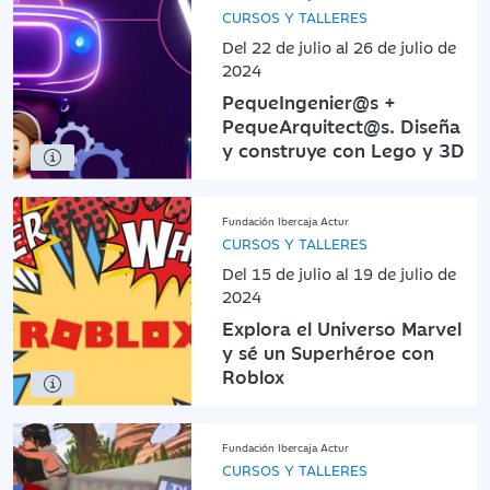
CURSOS Y TALLERES
Del 22 de julio al 26 de julio de
2024
PequeIngenier@s +
PequeArquitect@s. Diseña
y construye con Lego y 3D
Fundación Ibercaja Actur
CURSOS Y TALLERES
Del 15 de julio al 19 de julio de
2024
Explora el Universo Marvel
y sé un Superhéroe con
Roblox
Fundación Ibercaja Actur
CURSOS Y TALLERES