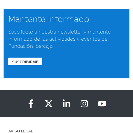
Mantente informado
Suscríbete a nuestra newsletter y mantente
informado de las actividades y eventos de
Fundación Ibercaja.
SUSCRIBIRME
AVISO LEGAL