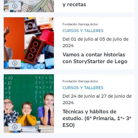
y recetas
Fundación Ibercaja Actur
CURSOS Y TALLERES
Del 01 de julio al 05 de julio de
2024
Vamos a contar historias
con StoryStarter de Lego
Fundación Ibercaja Actur
CURSOS Y TALLERES
Del 24 de junio al 27 de junio de
2024
Técnicas y hábitos de
estudio. (6º Primaria, 1º- 3º
ESO)