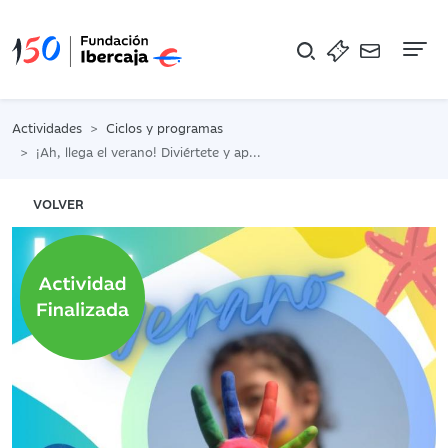
Na
Actividades
Ciclos y programas
¡Ah, llega el verano! Diviértete y aprende en Fundación Ibercaja Actur
VOLVER