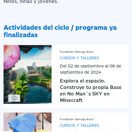
Niños, niñas y jóvenes.
Actividades del ciclo / programa ya
finalizadas
Fundación Ibercaja Actur
CURSOS Y TALLERES
Del 02 de septiembre al 06 de
septiembre de 2024
Explora el espacio.
Construye tu propia Base
en No Man´s SKY en
Minecraft
Fundación Ibercaja Actur
CURSOS Y TALLERES