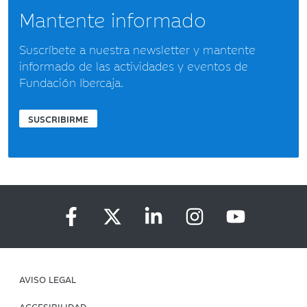
Mantente informado
Suscríbete a nuestra newsletter y mantente
informado de las actividades y eventos de
Fundación Ibercaja.
SUSCRIBIRME
AVISO LEGAL
ACCESIBILIDAD