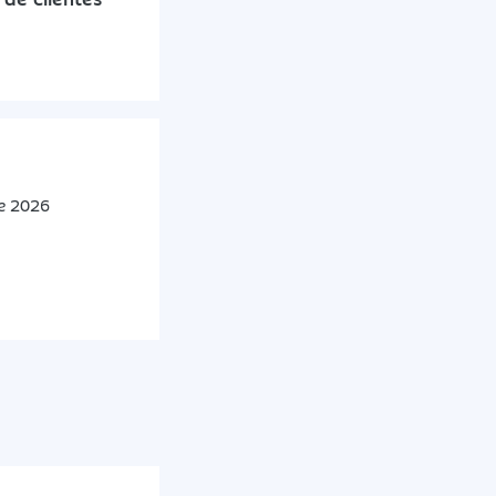
de 2026