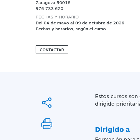
Zaragoza 50018
976 733 620
FECHAS Y HORARIO
Del 04 de mayo al 09 de octubre de 2026
Fechas y horarios, según el curso
CONTACTAR
Estos cursos son
dirigido priorita
Dirigido a
Formación para t