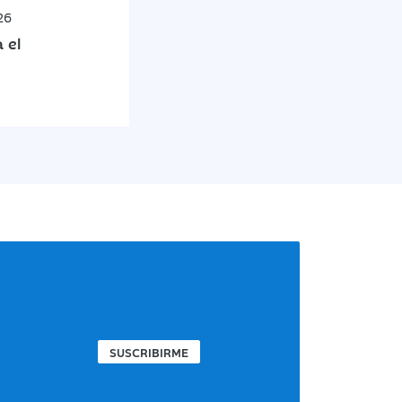
26
 el
SUSCRIBIRME