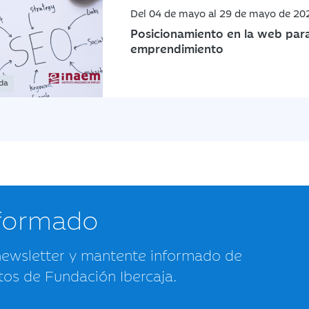
Del 04 de mayo al 29 de mayo de 20
Posicionamiento en la web para
emprendimiento
ada
nformado
newsletter y mantente informado de
tos de Fundación Ibercaja.