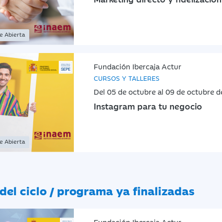
ne Abierta
Fundación Ibercaja Actur
CURSOS Y TALLERES
Del 05 de octubre al 09 de octubre 
Instagram para tu negocio
ne Abierta
del ciclo / programa ya finalizadas
Fundación Ibercaja Actur