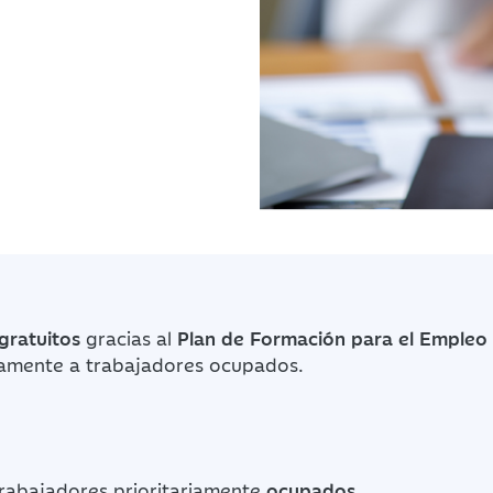
gratuitos
gracias al
Plan de Formación para el Empleo
riamente a trabajadores ocupados.
rabajadores prioritariamente
ocupados
.