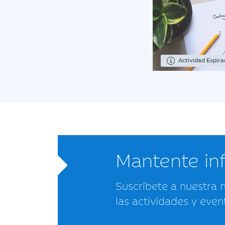
Actividad Expir
Mantente i
Suscríbete a nuestra 
las actividades y even