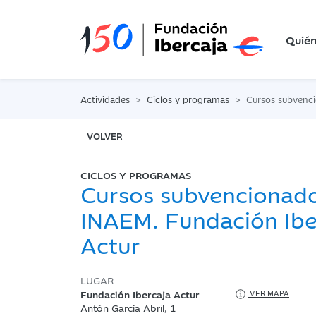
Quié
Actividades
Ciclos y programas
Cursos subvencionados IN
VOLVER
CICLOS Y PROGRAMAS
Cursos subvencionad
INAEM. Fundación Ibe
Actur
LUGAR
Fundación Ibercaja Actur
VER MAPA
Antón García Abril, 1