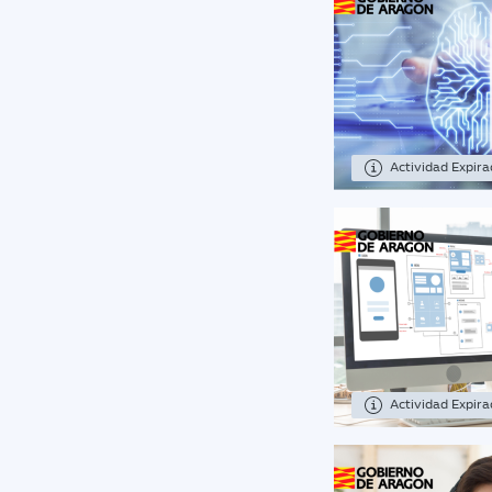
Actividad Expir
Actividad Expir