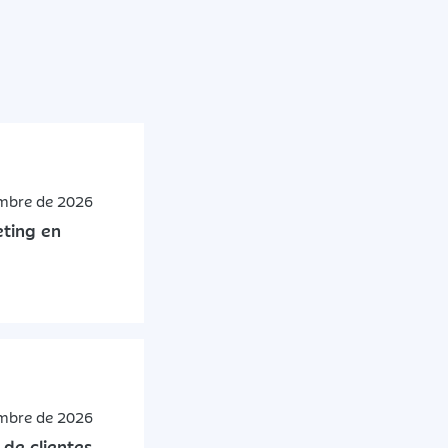
embre de 2026
ting en
embre de 2026
 de clientes