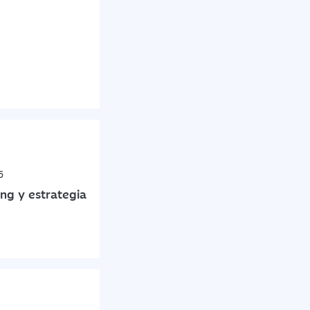
6
g y estrategia