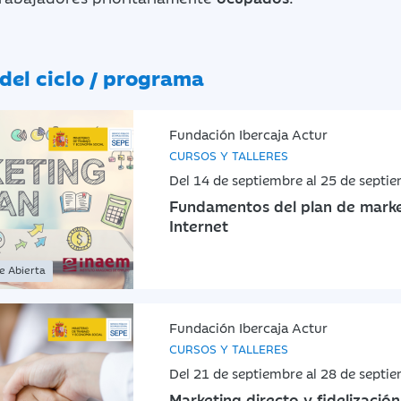
del ciclo / programa
Fundación Ibercaja Actur
CURSOS Y TALLERES
Del 14 de septiembre al 25 de septi
Fundamentos del plan de marke
Internet
ne Abierta
Fundación Ibercaja Actur
CURSOS Y TALLERES
Del 21 de septiembre al 28 de septi
Marketing directo y fidelización