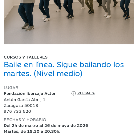
CURSOS Y TALLERES
Baile en línea. Sigue bailando los
martes. (Nivel medio)
LUGAR
Fundación Ibercaja Actur
VER MAPA
Antón García Abril, 1
Zaragoza 50018
976 733 620
FECHAS Y HORARIO
Del 24 de marzo al 26 de mayo de 2026
Martes, de 19.30 a 20.30h.