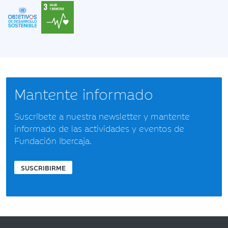
Mantente informado
Suscríbete a nuestra newsletter y mantente
informado de las actividades y eventos de
Fundación Ibercaja.
SUSCRIBIRME