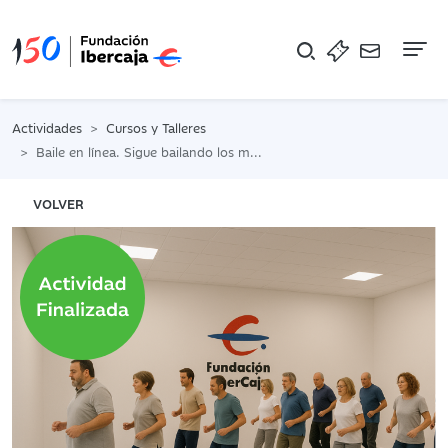
Na
Actividades
Cursos y Talleres
Baile en línea. Sigue bailando los martes. (Nivel medio)
VOLVER