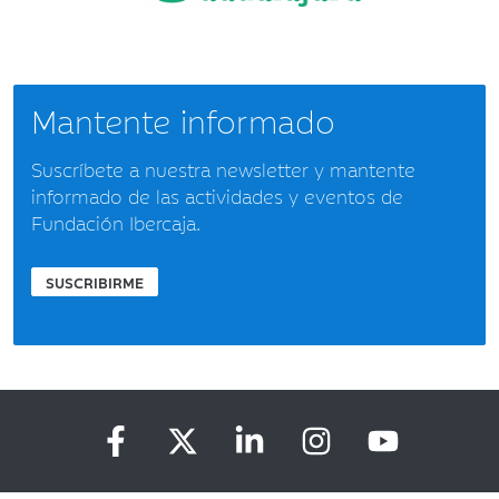
Mantente informado
Suscríbete a nuestra newsletter y mantente
informado de las actividades y eventos de
Fundación Ibercaja.
SUSCRIBIRME