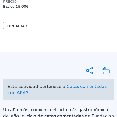
PRECIO
Básico:15,00€
CONTACTAR
Esta actividad pertenece a
Catas comentadas
con APAG
Un año más, comienza el ciclo más gastronómico
del año, el
ciclo de catas comentadas
de Fundación