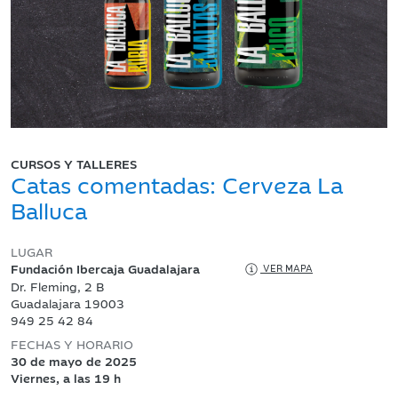
CURSOS Y TALLERES
Catas comentadas: Cerveza La
Balluca
LUGAR
Fundación Ibercaja Guadalajara
VER MAPA
Dr. Fleming, 2 B
Guadalajara 19003
949 25 42 84
FECHAS Y HORARIO
30 de mayo de 2025
Viernes, a las 19 h