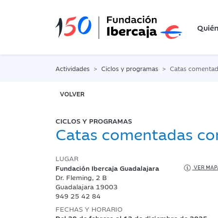
Quié
Actividades
Ciclos y programas
Catas comenta
VOLVER
CICLOS Y PROGRAMAS
Catas comentadas c
LUGAR
Fundación Ibercaja Guadalajara
VER MAP
Dr. Fleming, 2 B
Guadalajara 19003
949 25 42 84
FECHAS Y HORARIO