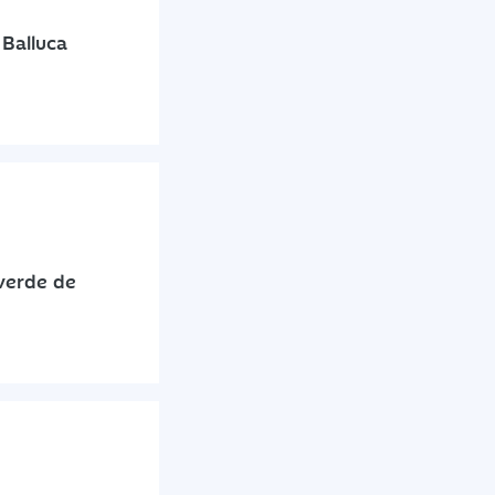
Balluca
verde de