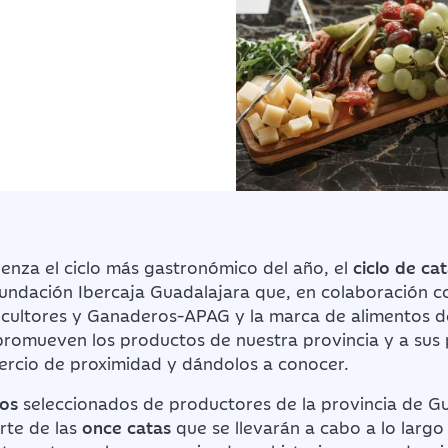
enza el ciclo más gastronómico del año, el
ciclo de ca
undación Ibercaja Guadalajara que, en colaboración co
ricultores y Ganaderos-APAG y la marca de alimentos 
 promueven los productos de nuestra provincia y a sus
rcio de proximidad y dándolos a conocer.
tos
seleccionados de productores de la provincia de Gu
rte de las
once catas
que se llevarán a cabo a lo largo