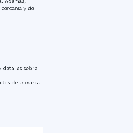
a. Además,
 cercanía y de
 detalles sobre
uctos de la marca