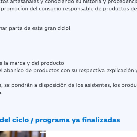
os artesanales y conociendo su historia y procedenci
a promoción del consumo responsable de productos de
ar parte de este gran ciclo!
e la marca y del producto
l abanico de productos con su respectiva explicación y
.
n, se pondrán a disposición de los asistentes, los prod
a.
del ciclo / programa ya finalizadas