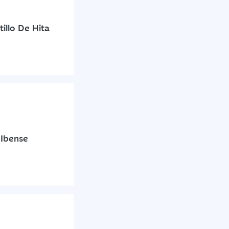
illo De Hita
 Ibense