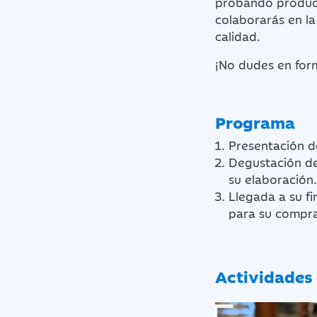
probando product
colaborarás en l
calidad.
¡No dudes en form
Programa
Presentación d
Degustación de
su elaboración
Llegada a su fi
para su compr
Actividades 