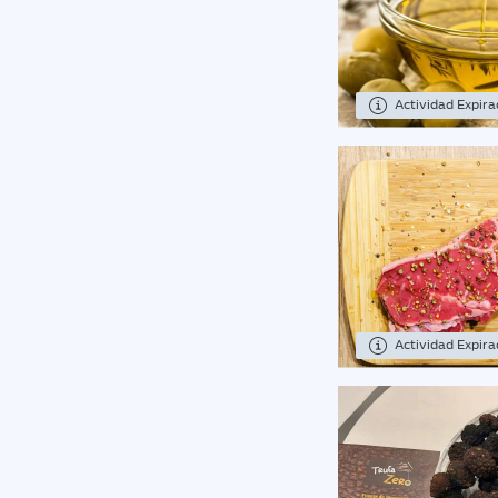
Actividad Expir
Actividad Expir