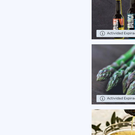
Actividad Expir
Actividad Expir