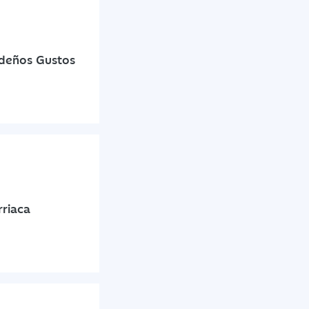
ideños Gustos
riaca