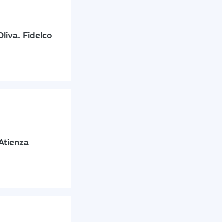
liva. Fidelco
Atienza