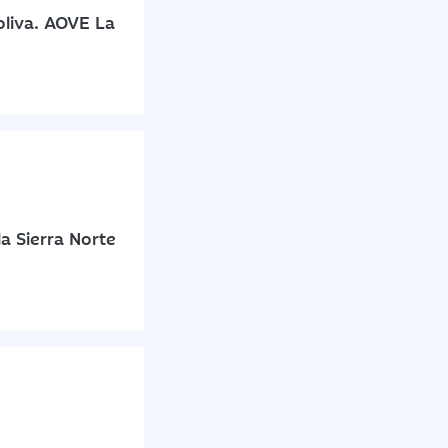
oliva. AOVE La
a Sierra Norte