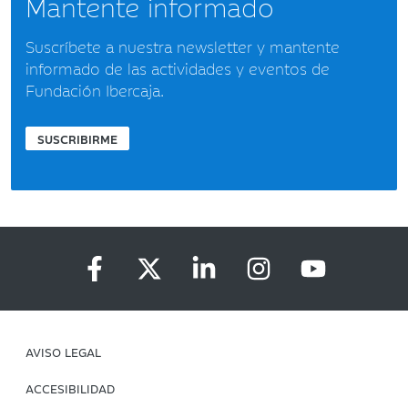
Mantente informado
Suscríbete a nuestra newsletter y mantente
informado de las actividades y eventos de
Fundación Ibercaja.
SUSCRIBIRME
AVISO LEGAL
ACCESIBILIDAD