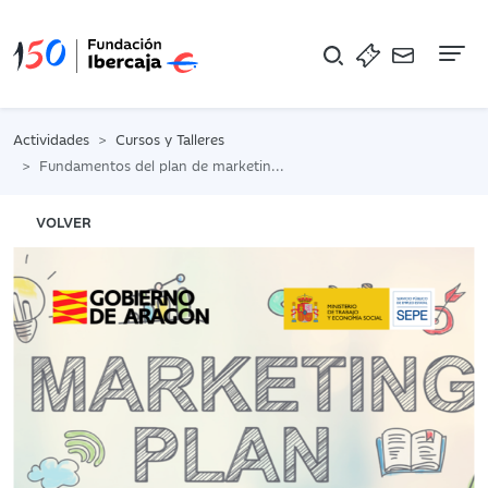
Na
Actividades
Cursos y Talleres
Fundamentos del plan de marketing en Internet
VOLVER