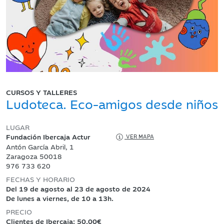
CURSOS Y TALLERES
Ludoteca. Eco-amigos desde niños
LUGAR
Fundación Ibercaja Actur
VER MAPA
Antón García Abril, 1
Zaragoza 50018
976 733 620
FECHAS Y HORARIO
Del 19 de agosto al 23 de agosto de 2024
De lunes a viernes, de 10 a 13h.
PRECIO
Clientes de Ibercaja: 50,00€