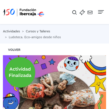
Na
Actividades
Cursos y Talleres
Ludoteca. Eco-amigos desde niños
VOLVER