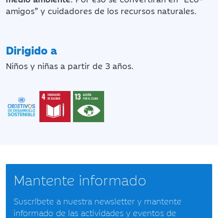
amigos” y cuidadores de los recursos naturales.
Dirigido a
Niños y niñas a partir de 3 años.
Mantente informado
Suscríbete a nuestra newsletter y mantente
informado de las actividades y eventos de