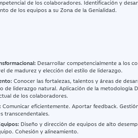
petencial de los colaboradores. Identificación y desarr
o de los equipos a su Zona de la Genialidad.
nsformacional:
Desarrollar competencialmente a los co
ivel de madurez y elección del estilo de liderazgo.
ento:
Conocer las fortalezas, talentos y áreas de desar
ilo de liderazgo natural. Aplicación de la metodología 
ctual de los colaboradores.
:
Comunicar eficientemente. Aportar feedback. Gestión 
s transcendentales.
Equipos:
Diseño y dirección de equipos de alto desempe
quipo. Cohesión y alineamiento.