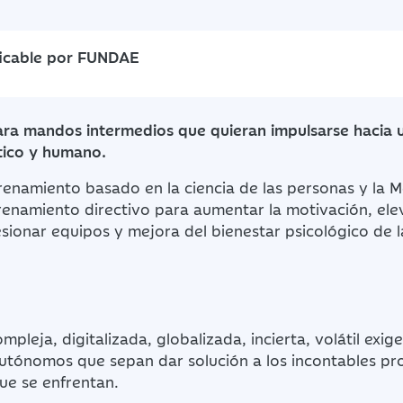
ficable por FUNDAE
ra mandos intermedios que quieran impulsarse hacia 
tico y humano.
enamiento basado en la ciencia de las personas y la 
enamiento directivo para aumentar la motivación, elev
ionar equipos y mejora del bienestar psicológico de l
pleja, digitalizada, globalizada, incierta, volátil exig
autónomos que sepan dar solución a los incontables p
ue se enfrentan.