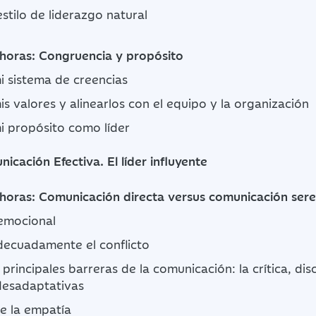
estilo de liderazgo natural
 horas: Congruencia y propósito
mi sistema de creencias
mis valores y alinearlos con el equipo y la organización
mi propósito como líder
cación Efectiva. El líder influyente
 horas: Comunicación directa versus comunicación ser
emocional
decuadamente el conflicto
 principales barreras de la comunicación: la crítica, dis
esadaptativas
e la empatía