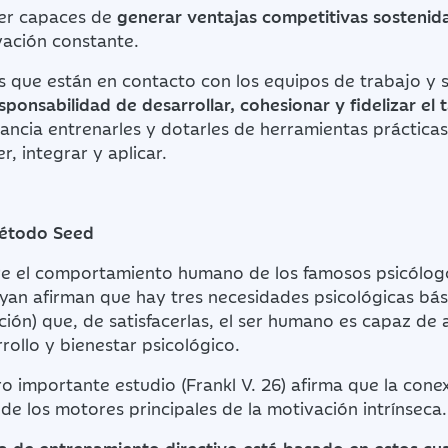
er capaces de
generar ventajas competitivas sostenid
vación constante.
os que están en contacto con los equipos de trabajo y s
esponsabilidad de desarrollar, cohesionar y fidelizar el 
tancia entrenarles y dotarles de herramientas prácticas
r, integrar y aplicar.
étodo Seed
re el comportamiento humano de los famosos psicólog
yan afirman que hay tres necesidades psicológicas bási
ión) que, de satisfacerlas, el ser humano es capaz de
rollo y bienestar psicológico.
ro importante estudio (Frankl V. 26) afirma que la cone
de los motores principales de la motivación intrínseca.