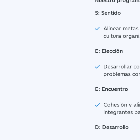
Nuestro programa
S: Sentido
Alinear metas 
cultura organi
E: Elección
Desarrollar c
problemas com
E: Encuentro
Cohesión y al
integrantes pa
D: Desarrollo