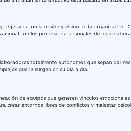
 de entrenamiento directivo está basado en estos cuat
y objetivos con la misión y visión de la organización. 
zacional con los propósitos personales de los colabor
olaboradores totalmente autónomos que sepan dar reso
plejos que le surgen en su día a día.
ineación de equipos que generen vínculos emocionales 
ra crear entornos libres de conflictos y malestar psico