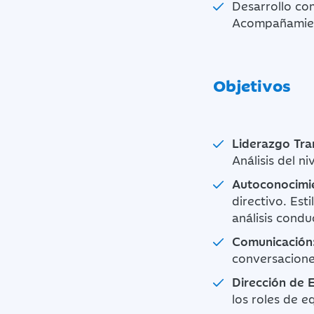
Desarrollo com
Acompañamient
Objetivos
Liderazgo Tra
Análisis del n
Autoconocimi
directivo. Est
análisis condu
Comunicación
conversacione
Dirección de 
los roles de e