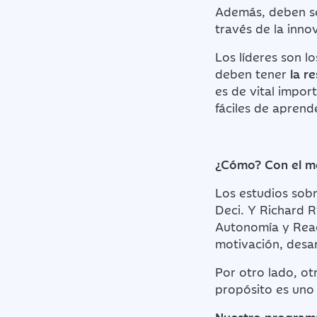
Además, deben s
través de la inno
Los líderes son l
deben tener
la r
es de vital impor
fáciles de aprende
¿Cómo? Con el m
Los estudios sob
Deci. Y Richard R
Autonomía y Reac
motivación, desar
Por otro lado, ot
propósito es uno 