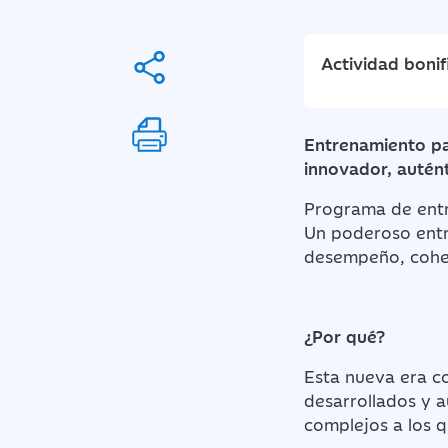
Actividad boni
Entrenamiento pa
innovador, autén
Programa de entr
Un poderoso entr
desempeño, cohes
¿Por qué?
Esta nueva era com
desarrollados y 
complejos a los q