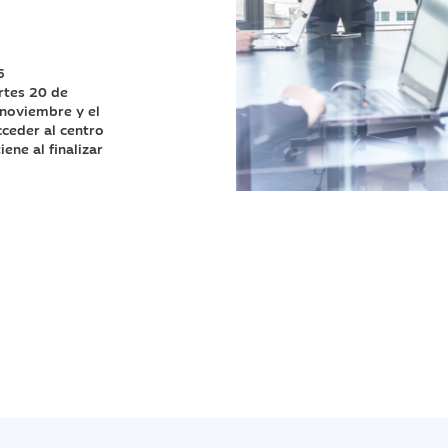
6
rtes 20 de
 noviembre y el
cceder al centro
ene al finalizar