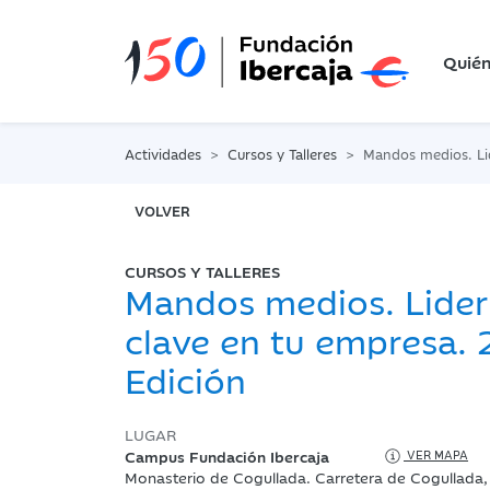
Quié
Actividades
Cursos y Talleres
Mandos medios. Liderazgo clave
VOLVER
CURSOS Y TALLERES
Mandos medios. Lide
clave en tu empresa. 
Edición
LUGAR
Campus Fundación Ibercaja
VER MAPA
Monasterio de Cogullada. Carretera de Cogullada