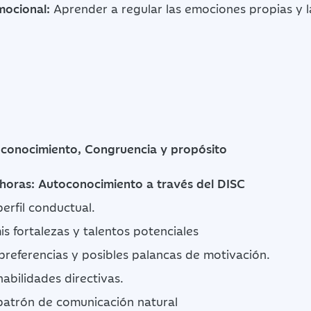
mocional:
Aprender a regular las emociones propias y l
conocimiento, Congruencia y propósito
 horas: Autoconocimiento a través del DISC
perfil conductual.
mis fortalezas y talentos potenciales
 preferencias y posibles palancas de motivación.
habilidades directivas.
 patrón de comunicación natural