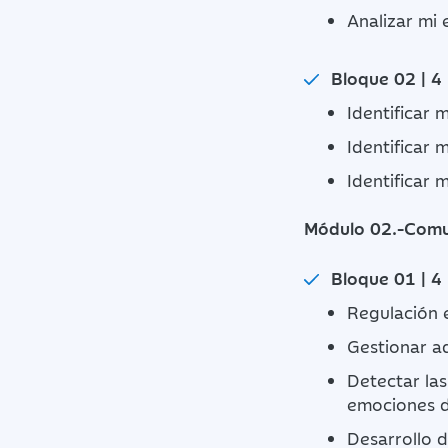
Analizar mi 
Bloque 02 | 4
Identificar 
Identificar 
Identificar 
Módulo 02.-Comuni
Bloque 01 | 4
Regulación 
Gestionar a
Detectar las
emociones d
Desarrollo d