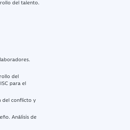
ollo del talento.
laboradores.
rollo del
DISC para el
del conflicto y
ño. Análisis de