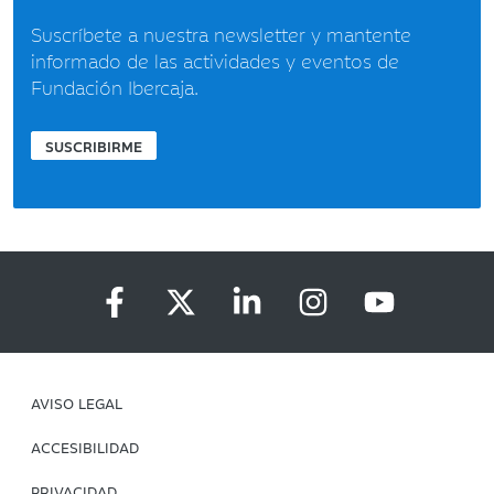
Suscríbete a nuestra newsletter y mantente
informado de las actividades y eventos de
Fundación Ibercaja.
SUSCRIBIRME
AVISO LEGAL
ACCESIBILIDAD
PRIVACIDAD