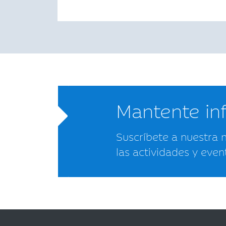
Mantente i
Suscríbete a nuestra 
las actividades y even