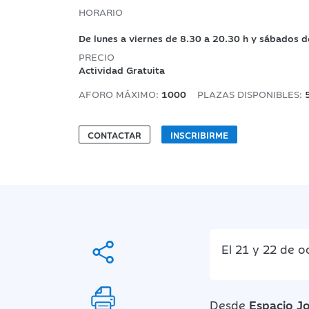
HORARIO
De lunes a viernes de 8.30 a 20.30 h y sábados d
PRECIO
Actividad Gratuita
AFORO MÁXIMO:
1000
PLAZAS DISPONIBLES:
CONTACTAR
INSCRIBIRME
El 21 y 22 de 
Desde
Espacio J