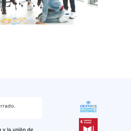
errado.
n y la unión de