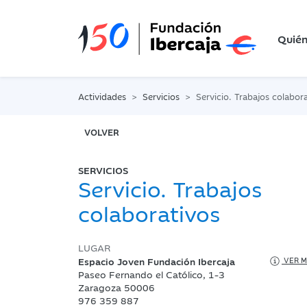
Quié
Actividades
Servicios
Servicio. Trabajos colabor
VOLVER
SERVICIOS
Servicio. Trabajos
colaborativos
LUGAR
Espacio Joven Fundación Ibercaja
VER M
Paseo Fernando el Católico, 1-3
Zaragoza 50006
976 359 887