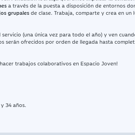
nes
a través de la puesta a disposición de entornos d
os grupales
de clase. Trabaja, comparte y crea en un l
l servicio (una única vez para todo el año) y ven cuand
os serán ofrecidos por orden de llegada hasta completa
 hacer trabajos colaborativos en Espacio Joven!
 y 34 años.