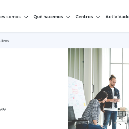
nes somos
Qué hacemos
Centros
Actividad
ativos
APA