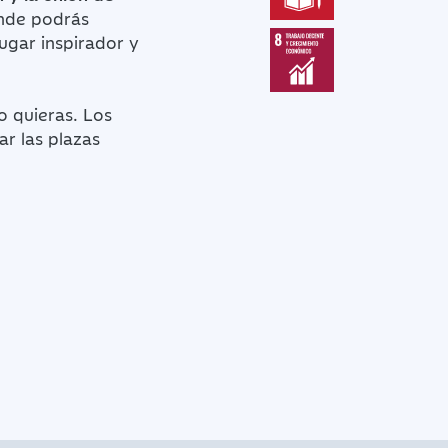
onde podrás
ugar inspirador y
o quieras. Los
r las plazas