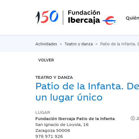
Quié
Actividades
Teatro y danza
Patio de la Infanta. Descu
VOLVER
TEATRO Y DANZA
Patio de la Infanta. D
un lugar único
LUGAR
Fundación Ibercaja Patio de la Infanta
V
San Ignacio de Loyola, 16
Zaragoza 50008
976 971 926