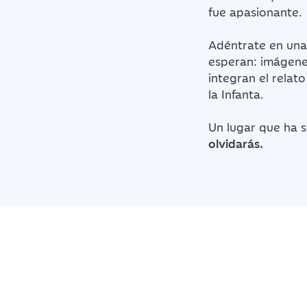
fue apasionante.
Adéntrate en una
esperan: imágen
integran el relat
la Infanta.
Un lugar que ha s
olvidarás.