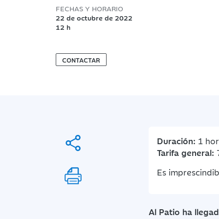
FECHAS Y HORARIO
22 de octubre de 2022
12 h
CONTACTAR
Duración:
1 hor
Tarifa general:
Es imprescindibl
Al Patio ha lleg