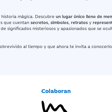
 historia mágica. Descubre
un lugar único lleno de me
es que cuentan
secretos
,
símbolos
,
retratos
y
represen
o de significados misteriosos y apasionados que se ocul
obrevivido al tiempo y que ahora te invita a conocerl
Colaboran