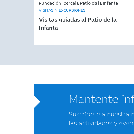
Fundación Ibercaja Patio de la Infanta
VISITAS Y EXCURSIONES
Visitas guiadas al Patio de la
Infanta
Mantente i
Suscríbete a nuestra 
las actividades y even