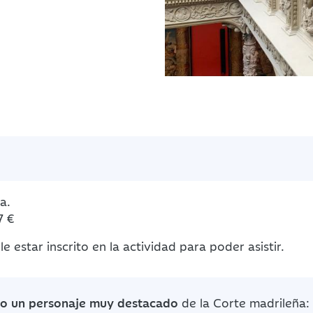
a.
7 €
e estar inscrito en la actividad para poder asistir.
ado un personaje muy destacado
de la Corte madrileña: 